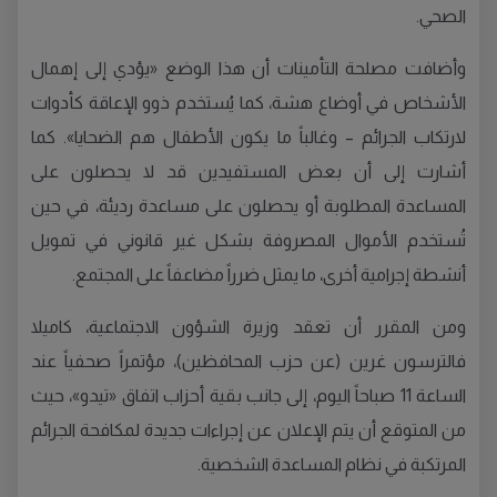
الصحي.
وأضافت مصلحة التأمينات أن هذا الوضع «يؤدي إلى إهمال
الأشخاص في أوضاع هشة، كما يُستخدم ذوو الإعاقة كأدوات
لارتكاب الجرائم – وغالباً ما يكون الأطفال هم الضحايا». كما
أشارت إلى أن بعض المستفيدين قد لا يحصلون على
المساعدة المطلوبة أو يحصلون على مساعدة رديئة، في حين
تُستخدم الأموال المصروفة بشكل غير قانوني في تمويل
أنشطة إجرامية أخرى، ما يمثل ضرراً مضاعفاً على المجتمع.
ومن المقرر أن تعقد وزيرة الشؤون الاجتماعية، كاميلا
فالترسون غرين (عن حزب المحافظين)، مؤتمراً صحفياً عند
الساعة 11 صباحاً اليوم، إلى جانب بقية أحزاب اتفاق «تيدو»، حيث
من المتوقع أن يتم الإعلان عن إجراءات جديدة لمكافحة الجرائم
المرتكبة في نظام المساعدة الشخصية.