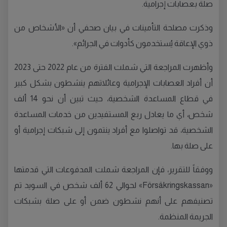
صلة بعصابات إجرامية.
وذكرت مصلحة التأمينات في بيان صحفي أن «الأشخاص من
ذوي الإعاقة يُستخدمون كأدوات في الجرائم».
وأظهرت المراجعة التي شملت الفترة من عام 2022 حتى 2023
أن أفراد العصابات الإجرامية وعائلاتهم ينشطون بشكل كبير
في قطاع المساعدة الشخصية، حيث تبين أن نحو 14 ألف
شخص، أي ما يعادل ربع المستفيدين من خدمات المساعدة
الشخصية، قد تواصلوا مع أفراد ينتمون إلى شبكات إجرامية أو
على صلة بها.
ووفقاً للتقرير، فإن المراجعة شملت المدفوعات التي قدمتها
«Försäkringskassan» لحوالي 62 ألف شخص في السويد تم
تصنيفهم على أنهم نشطون ضمن أو على صلة بشبكات
الجريمة المنظمة.