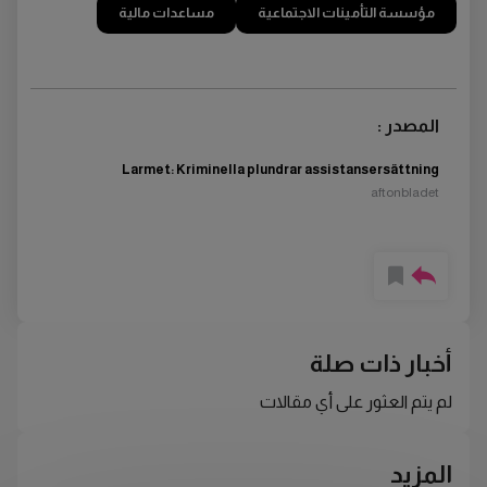
مؤسسة التأمينات الاجتماعية
مساعدات مالية
المصدر :
Larmet: Kriminella plundrar assistansersättning
aftonbladet
أخبار ذات صلة
لم يتم العثور على أي مقالات
المزيد