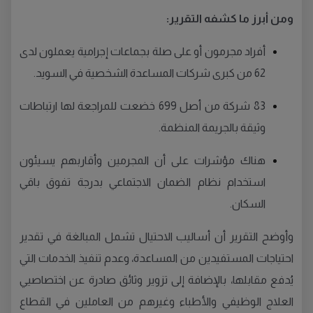
ومن أبرز ما كشفه التقرير:
أفراد مجرمون أو على صلة بجماعات إجرامية يعملون لدى
62 من كبرى شركات المساعدة الشخصية في السويد.
83 شركة من أصل 699 خضعت للمراجعة لها ارتباطات
وثيقة بالجريمة المنظمة.
هناك مؤشرات على أن المجرمين وأقاربهم يسيئون
استخدام نظام الضمان الاجتماعي بدرجة تفوق باقي
السكان.
وأوضح التقرير أن أساليب الاحتيال تشمل المبالغة في تقدير
احتياجات المستفيدين من المساعدة، وعدم تنفيذ الخدمات التي
يُدفع مقابلها، بالإضافة إلى تزوير وثائق صادرة عن اختصاصيي
العلاج الوظيفي والأطباء وغيرهم من العاملين في القطاع