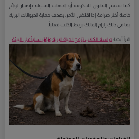
كما يسمح القانون للحكومة أو الجهات المخولة بإصدار لوائح
خاصة أكثر صرامة إذا اقتضى الأمر، بهدف حماية الحيوانات البرية،
بما في ذلك إلزام المالك بربط الكلب فعلياً.
اقرأ أيضا:
دراسة: الكلاب تزعج الحياة البرية وتؤثر سلباً على البيئة
الغرامات والعقوبات المحتملة