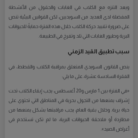
ويعد التنزه مع الكلاب في الغابات والحقول من الأنشطة
المفضلة لدى العديد من السويديين، لكن القوانين البيئية تنص
على ضرورة تقييد حركة الكلاب خلال هذه الفترة حمايةً للحيوانات
البرية وطيور الغابات التي تلد وتفرخ في الطبيعة.
سبب تطبيق القيد الزمني
ينص القانون السويدي المتعلق بمراقبة الكلاب والقطط، في
الفقرة السادسة عشرة، على ما يلي:
«في الفترة بين 1 مارس و20 أغسطس، يجب إبقاء الكلاب تحت
إشراف يمنعها من التجول بحرية في المناطق التي تحتوي على
حياة برية. وخلال بقية العام، يجب مراقبتها بشكل يمنعها من
مطاردة أو ملاحقة الحيوانات البرية، ما لم تكن تستخدم في
أغراض الصيد».