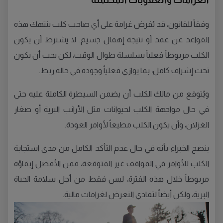
وفقاً للقانون، قد يُفرض غرامة على أي صاحب كلب ينتهك هذه
القواعد عن عمد أو نتيجة إهمال جسيم. لا يشترط أن يكون
الكلب مربوطاً فعلياً بسلسلة طوال الوقت، لكن يجب أن يكون
تحت إشراف كامل، بما يوازي فعلياً وجوده في حالة ربط.
ويُتوقع من مالك الكلب أن يضمن السيطرة الكاملة عليه حتى
في حال مواجهة الكلب لحيوانات مثل الأرانب البرية أو صغار
الغزلان، وأن يكون الكلب مطيعاً لأوامر العودة.
ينصح الخبراء بأنه في حال عدم التأكد الكامل من مدى استجابة
الكلب للأوامر في المواقف غير المتوقعة، فمن الأفضل إبقاؤه
مربوطاً خلال هذه الفترة، ليس فقط من أجل سلامة الحياة
البرية، ولكن أيضاً لتفادي التعرض لغرامات مالية.