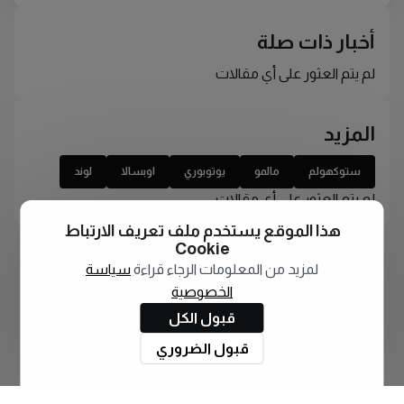
أخبار ذات صلة
لم يتم العثور على أي مقالات
المزيد
ستوكهولم
مالمو
يوتوبوري
اوبسالا
لوند
لم يتم العثور على أي مقالات
هذا الموقع يستخدم ملف تعريف الارتباط
Cookie
لمزيد من المعلومات الرجاء قراءة
سياسة
الخصوصية
قبول الكل
قبول الضروري