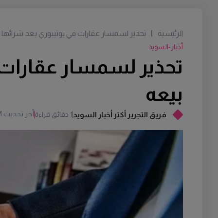
الرئيسية
|
تحذير لسمسار عقارات في يوتيبوري بعد شرائها من
أخبار-السويد
تحذير لسمسار عقارات ف
بيعه
أخر تحديث
M
فريق التجرير أكتر أخبار السويد
1 دقائق قراءة