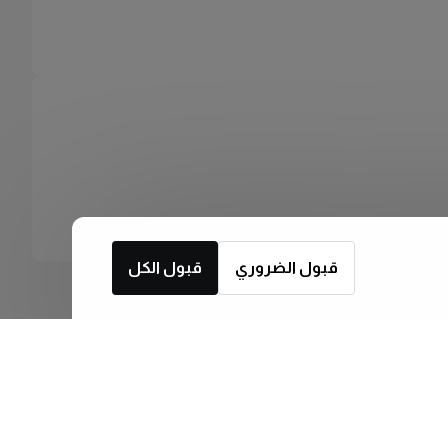
قبول الضروري
قبول الكل
اشترك