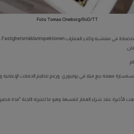
Foto Tomas Oneborg/SvD/TT
تلق
لن.
م.
ت السمسارة مهمة بيع فيلا في يوتيبوري. ورغم تنظيم الحملات الإعلانية
 الأخيرة عقد شراء العقار لنفسها، وهو ما اعتبرته اللجنة "مدة قصيرة 