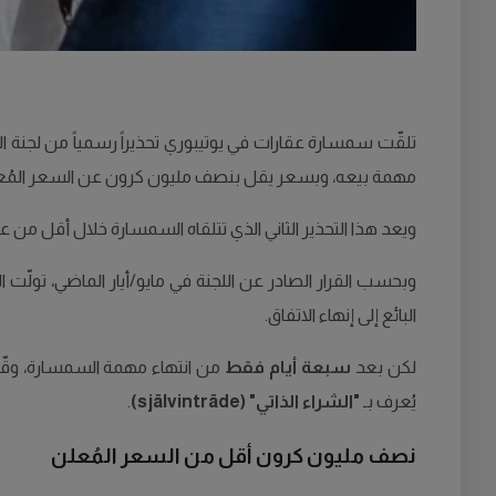
مهمة بيعه، وبسعر يقل بنصف مليون كرون عن السعر المُع
ويعد هذا التحذير الثاني الذي تتلقاه السمسارة خلال أقل من عا
وبحسب القرار الصادر عن اللجنة في مايو/أيار الماضي، تولّ
البائع إلى إنهاء الاتفاق.
لكن بعد
سبعة أيام فقط
من انتهاء مهمة السمسارة، وقّعت
يُعرف بـ
"الشراء الذاتي" (självinträde)
.
نصف مليون كرون أقل من السعر المُعلن