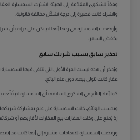
وفقاً للشكوى المقدّمة إلى الهيئة، اشترت السمسارة العق
والشراء كانت قصيرة إلى درجة تشكّل مخالفة قانونية.
وأوضحت السمسارة في ردها أنها لم تكن على دراية بأن شراء العق
بخفض السعر.
تحذير سابق بسبب شريك سابق
ويُذكر أن هذه ليست المرة الأولى التي تتلقى فيها السمسارة
عقار كانت تتولى بيعه، دون علم البائع.
كما أفاد البائع في الشكوى السابقة بأن السمسارة لم تُبلّغه 
إذ يُمنع على وكلاء العقارات بيع العقارات لأقاربهم أو شركائ
ورفضت السمسارة الاتهامات، مشيرة إلى أنها كانت قد انفصلت عن