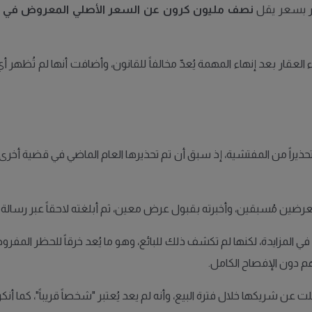
ار بسعر يقل
نصف مليون كرون عن السعر الأصلي المعروض في 
ار بعد إنهاء المهمة يُعدّ مخالفاً للقانون، وأضافت أنها لم تُظهر أي اه
 تحذيراً من المفتشية، إذ سبق أن تم تحذيرها العام الماضي في قضية أخ
بعرضين مُسبقين، وأخبرته بقبول عرض معين، ثم أبلغته لاحقاً عبر رسالة نص
هم دون الإفصاح الكامل.
 شريكها خلال فترة البيع، وأنه لم يعد يُعتبر "شخصاً قريباً"، كما أنكر