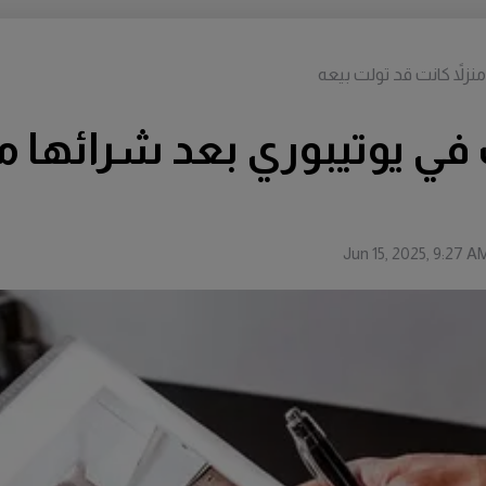
زلاً كانت قد تولت بيعه
ي يوتيبوري بعد شرائها منز
Jun 15, 2025, 9:27 A