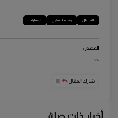
الاحتيال
وسيط عقاري
العقارات
المصدر :
tv4
شارك المقال
أخبار ذات صلة