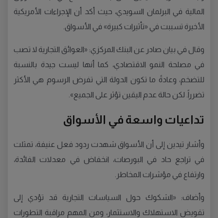
المالية في البرلمان السويدي، حيث أكد أن الإجراءات الأمريكية
الأخيرة تسببت في «تأثيرات كبيرة» في الأسواق.
وقال في بيان صادر عن البنك المركزي: «العوائق التجارية لا تصب
في مصلحة النمو الاقتصادي، كما أنها ليست جيدة بالنسبة
للتضخم، وعادةً ما تكون الدولة التي تفرض الرسوم هي الأكثر
تضرراً. لكن حالة عدم اليقين تؤثر على الجميع».
تداعيات واسعة في الأسواق
وأشار تيدين إلى أن الأسواق شهدت ردود فعل عنيفة، تمثلت
في تراجع حاد في البورصات، انخفاض في معدلات الفائدة،
وارتفاع في مؤشرات المخاطر.
وأضاف: «الشكوك حول السياسات التجارية قد تؤدي إلى
تقويض الاستهلاك والاستثمار، ومن المهم مراقبة التطورات