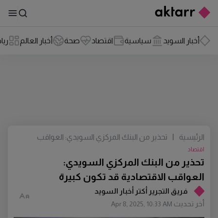
أخبار السويد
سياسية
اقتصاد
صحة
أخبار العالم
ريا
الرئيسية
|
تحذير من البنك المركزي السويدي: العواقب
الاقتصادية قد تكون كبيرة
اقتصاد
تحذير من البنك المركزي السويدي:
العواقب الاقتصادية قد تكون كبيرة
فريق التجرير أكتر أخبار السويد
أخر تحديث
Apr 8, 2025, 10:33 AM