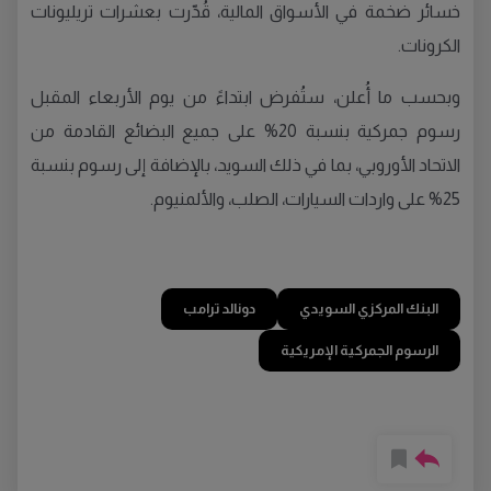
خسائر ضخمة في الأسواق المالية، قُدّرت بعشرات تريليونات
الكرونات.
وبحسب ما أُعلن، ستُفرض ابتداءً من يوم الأربعاء المقبل
رسوم جمركية بنسبة 20% على جميع البضائع القادمة من
الاتحاد الأوروبي، بما في ذلك السويد، بالإضافة إلى رسوم بنسبة
25% على واردات السيارات، الصلب، والألمنيوم.
البنك المركزي السويدي
دونالد ترامب
الرسوم الجمركية الإمريكية