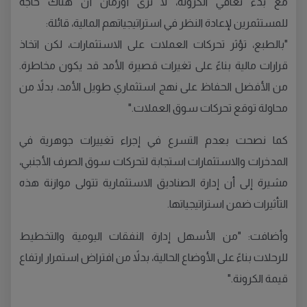
مع بدء تعافي الكرونة، لا ترى أورمان أن هناك حاجة
للمستثمرين لإعادة النظر في استراتيجياتهم المالية، قائلة:
"بالطبع، تؤثر تحركات العملات على الاستثمارات، لكن اتخاذ
قرارات مالية بناءً على تغيرات قصيرة الأمد قد يكون مخاطرة.
من الأفضل الحفاظ على نهج استثماري طويل الأمد، بدلاً من
محاولة توقع تحركات سوق العملات."
كما نصحت بعدم التسرع في إجراء تغييرات جوهرية في
المدخرات والاستثمارات استجابة لتحركات سوق الصرف الأجنبي،
مشيرة إلى أن إدارة الصناديق الاستثمارية تتولى موازنة هذه
التأثيرات ضمن استراتيجياتها.
وأضافت: "من الأسهل إدارة النفقات اليومية والتخطيط
للرحلات بناءً على الأوضاع الحالية، بدلاً من افتراض استمرار ارتفاع
قيمة الكرونة."