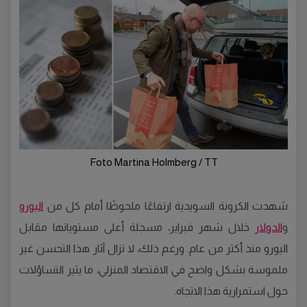
Foto Martina Holmberg / TT
شهدت الكرونة السويدية ارتفاعًا ملحوظًا أمام كل من
اليورو
و
الدولار
خلال شهر فبراير، مسجلة أعلى مستوياتها مقابل
اليورو منذ أكثر من عام. ورغم ذلك، لا تزال آثار هذا التحسن غير
ملموسة بشكل واضح في الاقتصاد المنزلي، ما يثير التساؤلات
حول استمرارية هذا الاتجاه.