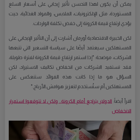
يمكن أن يكون لهذا التحسن تأثير إيجابي على أسعار السلع
المستوردة، مثل الإلكترونيات، الملابس، والمواد الغذائية، حيث
يؤدي ارتفاع قيمة الكرونة إلى خفض تكلفة الواردات.
لكن الخبيرة الاقتصادية أورمان أشارت إلى أن التأثير الإيجابي على
المستهلكين سيعتمد أيضًا على سياسة التسعير التي تتبعها
الشركات، موضحة: "إذا استمر ارتفاع قيمة الكرونة لفترة طويلة،
فقد تستفيد الشركات من انخفاض تكاليف الاستيراد، لكن
السؤال هو ما إذا كانت هذه الفوائد ستنعكس على
المستهلكين أم ستُستخدم لتعزيز هوامش الأرباح."
اقرأ أيضاً:
الدولار يتراجع أمام الكرونة.. ولكن لا تتوقعوا استمرار
الانخفاض