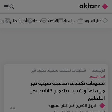
أخبار السويد
سياسية
اقتصاد
صحة
أخبار العالم
ريا
الرئيسية
|
تحقيقات تكشف: سفينة صينية تجر
مرساها وتتسبب بتدمير كابلات بحر
أخبار-السويد
البلطيق
تحقيقات تكشف: سفينة صينية تجر
مرساها وتتسبب بتدمير كابلات بحر
البلطيق
فريق التحرير أكتر أخبار السويد