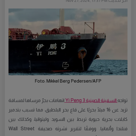
أخر تحديث
Nov 27, 2024, 17:37 PM
Foto: Mikkel Berg Pedersen/AFP
تواجه
السفينة الصينية Yi Peng 3
اتهامات بجرّ مرساها لمسافة
تزيد عن 16 ميلًا بحريًا على قاع بحر البلطيق، مما تسبب بتدمير
كابلات بحرية حيوية تربط بين السويد وليتوانيا، وكذلك بين
فنلندا وألمانيا. ووفقًا لتقرير نشرته صحيفة Wall Street