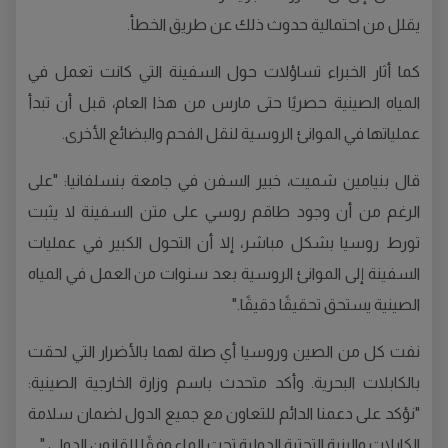
يقلل من احتمالية حدوث ذلك عن طريق الخطأ.
كما أثار الخبراء تساؤلات حول السفينة التي كانت تعمل في
المياه الصينية حصريًا حتى مارس من هذا العام، قبل أن تبدأ
عملياتها في الموانئ الروسية لنقل الفحم والبضائع الأخرى.
قال بنيامين شميت، خبير السفن في جامعة بنسلفانيا: "على
الرغم من أن وجود طاقم روسي على متن السفينة لا يثبت
تورط روسيا بشكل مباشر، إلا أن التحول الكبير في عمليات
السفينة إلى الموانئ الروسية بعد سنوات من العمل في المياه
الصينية يستحق تحقيقًا دقيقًا."
نفت كل من الصين وروسيا أي صلة لهما بالأضرار التي لحقت
بالكابلات البحرية. وأكد متحدث باسم وزارة الخارجية الصينية:
"نؤكد على دعمنا الدائم للتعاون مع جميع الدول لضمان سلامة
الكابلات والبنية التحتية الدولية تحت الماء وفقًا للقانون الدولي."