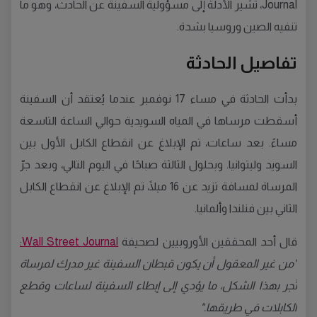
Journal، تشير الأدلة إلى مسؤولية السفينة عن الحادث، وهو ما
تنفيه الصين وروسيا بشدة.
تفاصيل الحادثة
بدأت الحادثة في مساء 17 نوفمبر عندما يُعتقد أن السفينة
أسقطت مرساها في المياه السويدية حوالي الساعة التاسعة
مساءً. بعد ساعات، تم الإبلاغ عن انقطاع الكابل الأول بين
السويد وليتوانيا. وبحلول الثالثة صباحًا في اليوم التالي، وبعد جرّ
المرساة لمسافة تزيد عن 16 ميلًا، تم الإبلاغ عن انقطاع الكابل
الثاني بين فنلندا وألمانيا.
قال أحد المحققين الأوروبيين لصحيفة
Wall Street Journal:
"من غير المعقول أن يكون قبطان السفينة غير مدرك لمرساة
تُجر بهذا الشكل، ما يؤدي إلى إبطاء السفينة لساعات وقطع
الكابلات في طريقها."