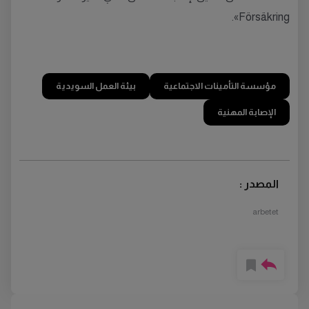
Försäkring».
مؤسسة التأمينات الاجتماعية
بيئة العمل السويدية
الإصابة المهنية
المصدر :
arbetet