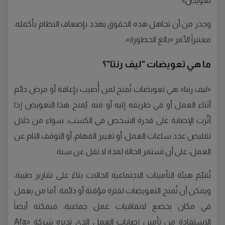
تعويض».
وحذر من أن تجاهل هذه الحقوق يهدد بإضعاف النظام بأكمله،
معتبراً الأمر «بالغ الخطورة».
ما هي تعويضات "ليف رنتا"؟
«ليف رنتا» هي تعويضات تُمنح لمن أُصيب بإعاقة أو مرض دائم
أثناء العمل أو في طريقه إليه أو منه. يُمنح هذا التعويض إذا
أثّرت الإصابة على قدرة الشخص في الكسب، سواء من خلال
تقليص عدد ساعات العمل، أو تغيير المهام، أو التوقف التام عن
العمل، على أن تستمر الحالة لمدة لا تقل عن سنة.
تُقيّم هيئة التأمينات الاجتماعية الحالات بناءً على تقارير طبية،
ويمكن أن تُمنح التعويضات لفترة مؤقتة أو دائمة. أما من يعمل
في مكان يخضع لاتفاقيات عمل جماعية، فيمكنه أيضاً
الاستفادة من تأمين إصابات العمل الذي تديره شركة «Afa