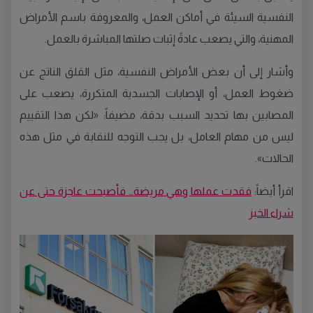
النفسية السيئة في أماكن العمل، والمعروفة باسم الأمراض
المهنية، والتي يصعب عادةً إثبات صلتها المباشرة بالعمل.
وأشار إلى أن بعض الأمراض النفسية، مثل القلق الناتج عن
ضغوط العمل، أو الإصابات الجسدية المتكررة، يصعب على
المصابين بها تحديد السبب بدقة، مضيفاً: «لكن هذا التقييم
ليس من مهام العامل، بل يجب التوجه للنقابة في مثل هذه
الحالات».
اقرأ أيضاً:
فقدت عملها وهي مريضة… فأصبحت عاجزة حتى عن
شراء الخبز