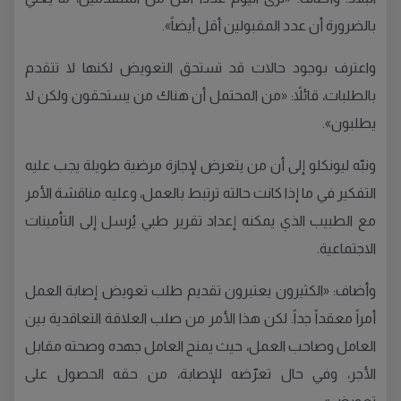
بالضرورة أن عدد المقبولين أقل أيضاً».
واعترف بوجود حالات قد تستحق التعويض لكنها لا تتقدم
بالطلبات، قائلاً: «من المحتمل أن هناك من يستحقون ولكن لا
يطلبون».
ونبّه ليونكلو إلى أن من يتعرض لإجازة مرضية طويلة يجب عليه
التفكير في ما إذا كانت حالته ترتبط بالعمل، وعليه مناقشة الأمر
مع الطبيب الذي يمكنه إعداد تقرير طبي يُرسل إلى التأمينات
الاجتماعية.
وأضاف: «الكثيرون يعتبرون تقديم طلب تعويض إصابة العمل
أمراً معقداً جداً. لكن هذا الأمر من صلب العلاقة التعاقدية بين
العامل وصاحب العمل، حيث يمنح العامل جهده وصحته مقابل
الأجر، وفي حال تعرّضه للإصابة، من حقه الحصول على