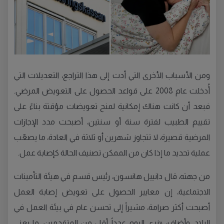
ومن الأسباب الأخرى التي أدت إلى هذا التراجع، التعديلات التي
أُدخلت عام 2008 على قواعد الحصول على التعويض المرضي.
فبعد أن كانت هناك إمكانية لمنح تعويضات مؤقتة بناءً على
تقييم الطبيب لفترة سنة أو سنتين، أصبحت مدد الإجازات
المرضية قصيرة، لا تتجاوز شهرين أو ثلاثة في العادة، ما يصعّب
عملية تحديد ما إذا كان من الممكن تصنيف الحالة كإصابة عمل.
من جهته، قال دانييل هانسون، رئيس قسم في هيئة التأمينات
الاجتماعية، إن معايير الحصول على تعويض إصابة العمل
أصبحت أكثر صرامة، مشيراً إلى تحسن عام في بيئة العمل في
البلاد. وأضاف: «نرى اليوم عدداً أقل من المتقدمين، ما يعني