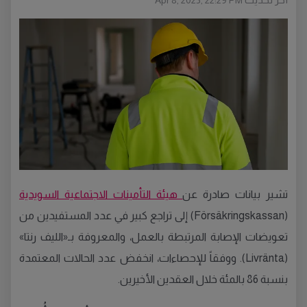
Apr 8, 2025, 22:29 PM
تشير بيانات صادرة عن
هيئة التأمينات الاجتماعية السويدية
(Försäkringskassan) إلى تراجع كبير في عدد المستفيدين من
تعويضات الإصابة المرتبطة بالعمل، والمعروفة بـ«الليف رنتا»
(Livränta). ووفقاً للإحصاءات، انخفض عدد الحالات المعتمدة
بنسبة 86 بالمئة خلال العقدين الأخيرين.