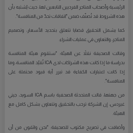
الرئيسية وأصحاب المتاجر الفرديين التابعين لها، حيث يُشتبه بأن
هذه الشروط قد تُصنّف ضمن "اتفاقات تحدّ من المنافسة".
كما يشمل التحقيق قضايا تتعلق بتحديد الأسعار، وتصميم
المتاجر، والتعاون في عمليات الشراء.
وقالت الصحيفة نقلاً عن الهيئة: "ستقوم هيئة المنافسة
بدراسة ما إذا كانت هذه الشراكات لدى ICA تُقيّد المنافسة، وما
إذا كانت اعتبارات الكفاءة قد تبرر أية قيود محتملة على
المنافسة".
من جهتها، قالت المتحدثة الصحفية باسم ICA السويد، جيني
غيردس، إن الشركة ترحب بالتحقيق وتتعاون بشكل كامل مع
الهيئة.
وأضافت في تصريح مكتوب للصحيفة: "نحن واثقون من أن