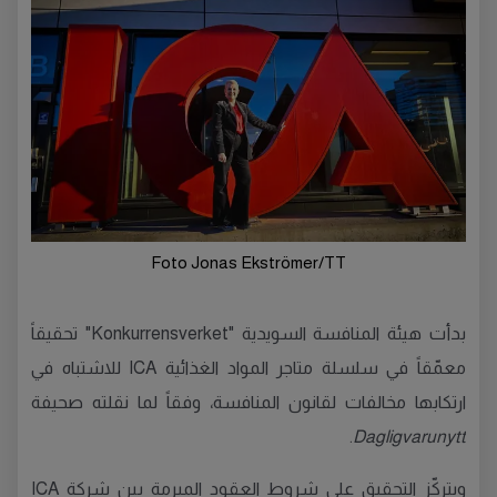
Foto Jonas Ekströmer/TT
بدأت هيئة المنافسة السويدية "Konkurrensverket" تحقيقاً
معمّقاً في سلسلة متاجر المواد الغذائية ICA للاشتباه في
ارتكابها مخالفات لقانون المنافسة، وفقاً لما نقلته صحيفة
.
Dagligvarunytt
ويتركّز التحقيق على شروط العقود المبرمة بين شركة ICA