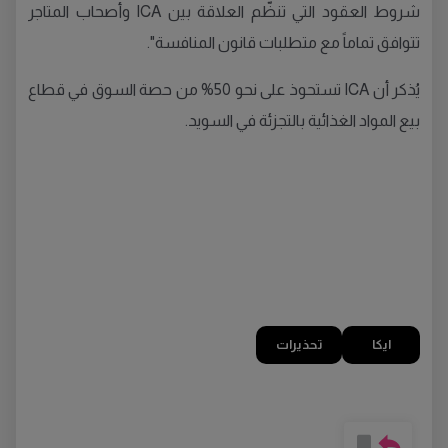
شروط العقود التي تنظّم العلاقة بين ICA وأصحاب المتاجر
تتوافق تماماً مع متطلبات قانون المنافسة".
يُذكر أن ICA تستحوذ على نحو 50% من حصة السوق في قطاع
بيع المواد الغذائية بالتجزئة في السويد.
ايكا
تحذيرات