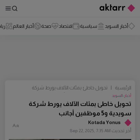
أخبار السويد
سياسية
اقتصاد
صحة
أخبار العالم
ريا
الرئيسية
|
تحويل خاطئ بمئات الآلاف يورط شركة
سويدية و5 موظفين أجانب
أخبار-السويد
تحويل خاطئ بمئات الآلاف يورط شركة
سويدية و5 موظفين أجانب
Kotada Yonus
أخر تحديث
Sep 22, 2025, 7:35 AM