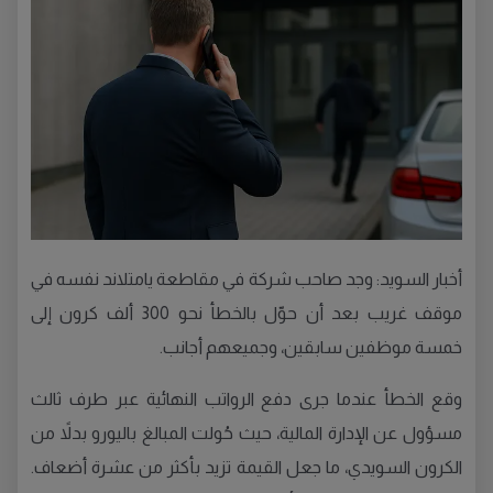
أخبار السويد: وجد صاحب شركة في مقاطعة يامتلاند نفسه في
موقف غريب بعد أن حوّل بالخطأ نحو 300 ألف كرون إلى
خمسة موظفين سابقين، وجميعهم أجانب.
وقع الخطأ عندما جرى دفع الرواتب النهائية عبر طرف ثالث
مسؤول عن الإدارة المالية، حيث حُولت المبالغ باليورو بدلاً من
الكرون السويدي، ما جعل القيمة تزيد بأكثر من عشرة أضعاف.