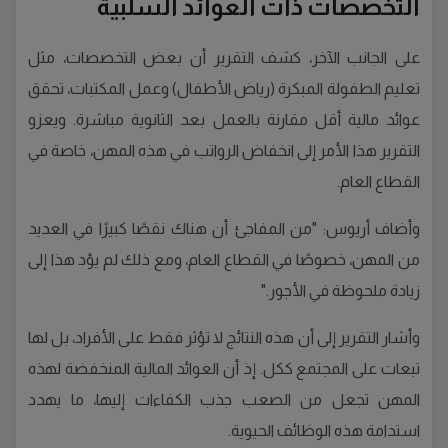
التخصصات ذات العوائد السلبية
على الجانب الآخر، كشف التقرير أن بعض التخصصات، مثل
تعليم الطفولة المبكرة (رياض الأطفال) وعمل المكتبات، تحقق
عوائد مالية أقل مقارنة بالعمل بعد الثانوية مباشرة. ويعزو
التقرير هذا الأمر إلى انخفاض الرواتب في هذه المهن، خاصة في
القطاع العام.
وأضاف أريوس: "من المفاجئ أن هناك نقصًا كبيرًا في العديد
من المهن، خصوصًا في القطاع العام، ومع ذلك لم يؤد هذا إلى
زيادة ملحوظة في الأجور."
وأشار التقرير إلى أن هذه النتائج لا تؤثر فقط على الأفراد، بل لها
تبعات على المجتمع ككل. إذ أن العوائد المالية المنخفضة لهذه
المهن تجعل من الصعب جذب الكفاءات إليها، ما يهدد
استدامة هذه الوظائف الحيوية.