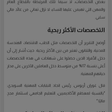
بعض التخصصات، لا سيما تلك المرتبطة بالقطاع العام
والمهن التي تهيمن عليها النساء، لا تزال تعاني من عائد مالي
سلبي.
التخصصات الأكثر ربحية
أوضح التقرير أن التخصصات مثل الطب، الاقتصاد، الهندسة
المدنية، والقانون تعتبر من بين الأكثر ربحية. حيث أشار إلى أن
دخل الأفراد الذين حصلوا على شهادات في هذه التخصصات
أعلى بنسبة 17% من متوسط دخل العاملين الآخرين على مدار
حياتهم المهنية.
قال غوران أريوس، رئيس اتحاد النقابات المهنية السويدي:
"بالنسبة لمعظم الأكاديميين، التعليم الجامعي استثمار مجدٍ
ماليًا."