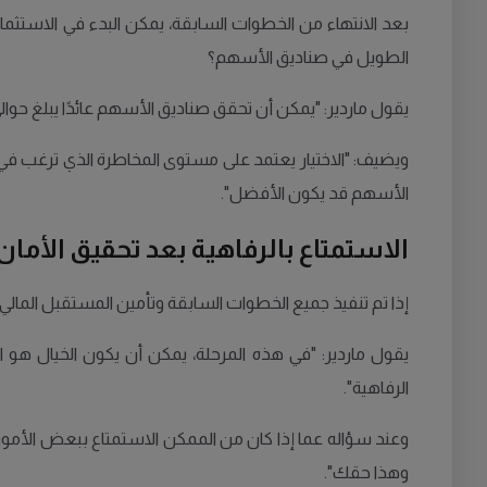
بعد الانتهاء من الخطوات السابقة، يمكن البدء في الاستثم
الطويل في صناديق الأسهم؟
يقول ماردير: "يمكن أن تحقق صناديق الأسهم عائدًا يبلغ حوالي 7% سنويًا على المدى الطويل، في حين أن متوسط الفائدة على قروض السكن قد يصل إلى 3.5% بعد ستة أ
ويضيف: "الاختيار يعتمد على مستوى المخاطرة الذي ترغب في
الأسهم قد يكون الأفضل".
الاستمتاع بالرفاهية بعد تحقيق الأمان
إذا تم تنفيذ جميع الخطوات السابقة وتأمين المستقبل المالي
يقول ماردير: "في هذه المرحلة، يمكن أن يكون الخيال هو ا
الرفاهية".
وعند سؤاله عما إذا كان من الممكن الاستمتاع ببعض الأمور 
وهذا حقك".