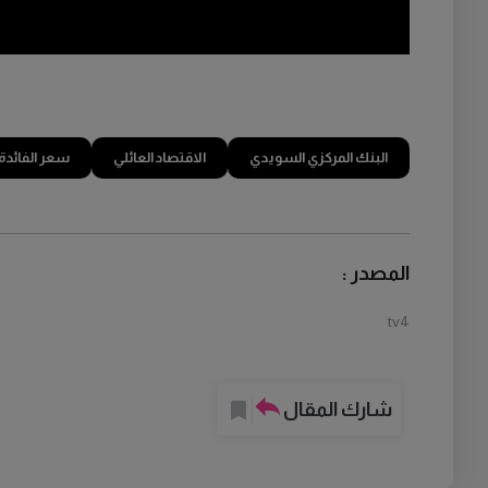
البنك المركزي السويدي
الاقتصاد العائلي
سعر الفائدة
المصدر :
tv4
شارك المقال