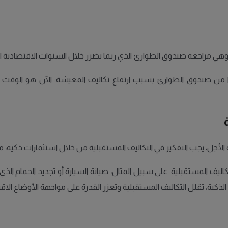
ية، وهي مراجعة صندوق الطوارئ الذي ربما تضرر خلال السنوات الاقتصادية 
زءًا من صندوق الطوارئ بسبب ارتفاع تكاليف المعيشة. الآن هو الوقت 
الأجل، يجب التفكير في التكاليف المستقبلية من خلال استثمارات ذكية، م
اليف المستقبلية. على سبيل المثال، صيانة السيارة أو تجديد الحمام الذ
لذكية، تقلل التكاليف المستقبلية وتعزز القدرة على مواجهة الأوضاع الاق