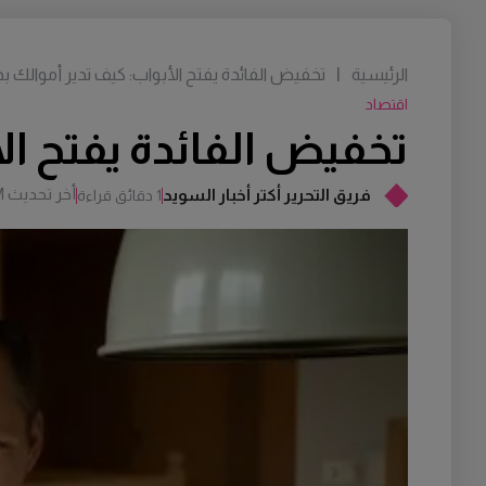
الرئيسية
|
تخفيض الفائدة يفتح الأبواب: كيف تدير أموالك بذ
اقتصاد
تخفيض الفائدة يفتح الأ
أخر تحديث
M
فريق التحرير أكتر أخبار السويد
1 دقائق قراءة