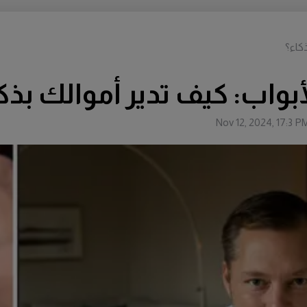
كاء؟
بواب: كيف تدير أموالك بذك
Nov 12, 2024, 17:3 P