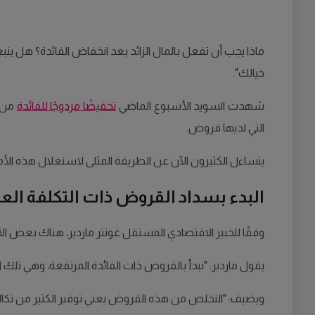
ماذا يجب أن تفعل بالمال الزائد بعد انخفاض الفائدة؟ هل ينب
خيالك".
شهدت السويد الأسبوع الماضي
تخفيضًا مزدوجًا للفائدة
من ق
التي لديها قروض.
يتساءل الكثيرون الآن عن الطريقة المثلى لاستغلال هذه الأم
البدء بسداد القروض ذات التكلفة العا
وفقًا للخبير الاقتصادي المستقل غونتر ماردير، هناك بعض الأم
يقول ماردير: "نبدأ بالقروض ذات الفائدة المرتفعة، وهي تلك
ويضيف: "التخلص من هذه القروض يعني توفير الكثير من تكاليف