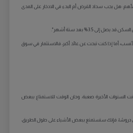
لأهم: هل يجب سداد القرض أم البدء في الادخار على المدى
نسب، أما إذا كنت تبحث عن عائد أكبر، فالاستثمار في سوق
 كانت السنوات الأخيرة صعبة، وحان الوقت للاستمتاع ببعض
ُلقي دروسًا، فإنك ستستمتع ببعض الأشياء على طول الطريق،