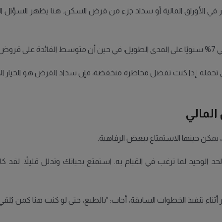
ار في الأوراق المالية أو سداد جزء من قرض السكن. هنا يظهر السؤال ا
شهر".
 تحمله. إذا كنت تفضل مخاطرة منخفضة، فإن سداد القرض هو الخيار الأ
 المالي
، يمكن حينها الاستمتاع ببعض الرفاهية.
لحد الوحيد لما ترغب في القيام به. استمتع بحياتك وتدلل قليلاً. لقد
أثناء تنفيذ الخطوات السابقة، أجاب: "بالطبع، حتى لو كنت هنا كمن ي