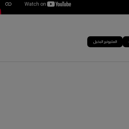
المليونير البخيل