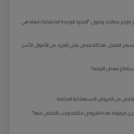
 ماردير نصائحه، ويقول: "الحدود الوحيدة لما يمكنك فعله هي
مبر المقبل. هذا التخفيض يعني المزيد من الأموال للأسر
استمتاع ببعض الترفيه؟
ي التخلص من القروض الاستهلاكية المكلفة.
ت أخرى مرهونة. هذه القروض مكلفة ويجب التخلص منها".