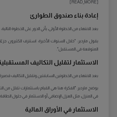
[READ_MORE]
إعادة بناء صندوق الطوارئ
بعد الانتهاء من الخطوة الأولى، يأتي الدور على الخطوة التال
يقول ماردير: "خلال السنوات الأخيرة، استنزف الكثيرون ج
المتوقعة في المستقبل".
الاستثمار لتقليل التكاليف المستقبلية
بعد الانتهاء من الخطوتين السابقتين وتقليل التكاليف قصيرة 
يوضح ماردير: "الفكرة هنا هي القيام باستثمارات تقلل من التك
في المنزل، مثل العزل الإضافي أو الاستثمار في حلول الطاقة ا
الاستثمار في الأوراق المالية