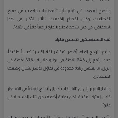
وأوضح المعهد في تقريره أن "المعنويات تراجعت في جميع
القطاعات، وكان لقطاع الخدمات التأثير الأكبر في هذا
الانخفاض، في حين شهد قطاع التجارة تراجعاً حاداً في الثقة".
ثقة المستهلكين تتحسن قليلاً
ورغم التراجع العام، أظهر "مؤشر ثقة الأسر" تحسناً طفيفاً،
حيث ارتفع إلى 84.6 نقطة في يونيو مقارنة بـ83.6 نقطة في
أبريل، ما يعكس زيادة محدودة في تفاؤل الأسر بشأن وضعها
الاقتصادي.
وأشار التقرير إلى أن "الشركات لا تزال تتوقع ارتفاعاً في الأسعار
خلال الفترة المقبلة، لكن بوتيرة أضعف من تلك المسجلة في
مايو".
وأضاف المعهد أن التوقعات بشأن الأسعار تختلف من قطاع