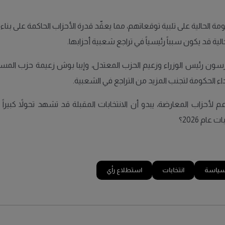
 الحالية على تلبية توقعاتهم، مما يعقّد قدرة الأحزاب الحاكمة على بناء 
لية قد يكون سبباً رئيسياً في تراجع شعبية أحزابها.
رسون رئيس الوزراء وزعيم الحزب المعتدل، وإيبا بوش زعيمة حزب المسيح
اء الحكومة لتجنب المزيد من التراجع في الشعبية.
دعم لأحزاب المعارضة، يبدو أن الانتخابات المقبلة قد تشهد تحولاً كب
ام 2026؟
ياسة
انتخابات
استطلاع رأي