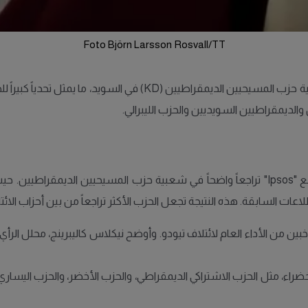
Foto Björn Larsson Rosvall/TT
والديمقراطيين السويديين والحزب الليبرالي.
اء، مثل الحزب الاشتراكي الديمقراطي، والحزب الأخضر، والحزب اليساري، 