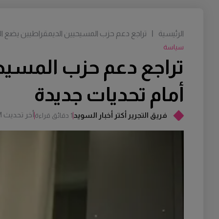
الرئيسية
|
تراجع دعم حزب المسيحيين الديمقراطيين يضع ال
سياسة
تراجع دعم حزب المسيح
أمام تحديات جديدة
أخر تحديث
M
فريق التجرير أكتر أخبار السويد
1 دقائق قراءة