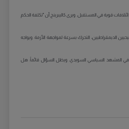
ائتلافات قوية في المستقبل. ويرى كاليبرينج أن "تكلفة الحكم
يين الديمقراطيين، التحرك بسرعة لمواجهة الأزمة. ويواجه
يراً في المشهد السياسي السويدي. ويظل السؤال قائماً: هل