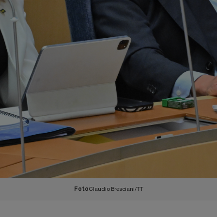
Foto
Claudio Bresciani/TT