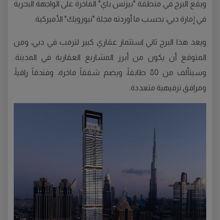
ويقع البرج في منطقة "بيزنس باي" الفاخرة على الواجهة البحرية
في إمارة دبي، بحسب ما أوردته مجلة "نيوزويك" الأميركية.
ويعد هذا البرج ثاني استثمار عقاري كبير لترمب في دبي، ومن
المتوقع أن يكون من أبرز المشاريع العقارية في المدينة.
وسيتألف من 80 طابقاً، ويضم شققاً فاخرة، وفندقاً راقياً،
ومرافق ترفيهية متعددة.