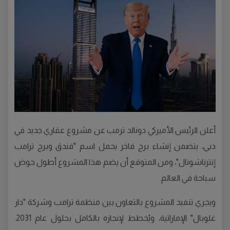
أعلن الرئيس الأميركي دونالد ترمب عن مشروع عقاري جديد في
دبي، يتضمن إنشاء برج فاخر يحمل اسم "فندق وبرج ترامب
إنترناشونال"، ومن المتوقع أن يضم هذا المشروع أطول حوض
سباحة في العالم.
ويجري تنفيذ المشروع بالتعاون بين منظمة ترامب وشركة "دار
غلوبال" الإماراتية، ويُخطط لإنجازه بالكامل بحلول عام 2031.