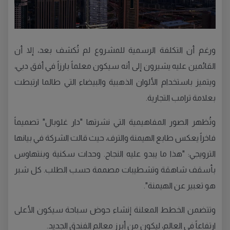
ورغم أن التكلفة الرسمية للمشروع لم تُكشف بعد، إلا أن
القائمين عليه يشيرون إلى أنه سيكون معلماً بارزاً في أفق دبي،
ويتميز باستخدام الألوان الذهبية والبيضاء التي طالما ارتبطت
بعلامة ترامب التجارية.
وتُظهر الصور المفاهيمية التي نشرتها "دار غلوبال" تصميماً
فاخراً يعكس طابع الهيمنة والترف، حيث قالت الشركة في بيانها
الترويجي: "هذا ما يبدو عليه النجاح. وحدات سكنية وبنتهاوس
بأسقف شاهقة وتشطيبات مصممة حسب الطلب. كل شبر
هو تعبير عن الهيمنة".
وتتضمن الخطط المعلنة إنشاء حوض سباحة سيكون الأعلى
ارتفاعاً في العالم، ليكون من أبرز معالم الفندق الجديد.