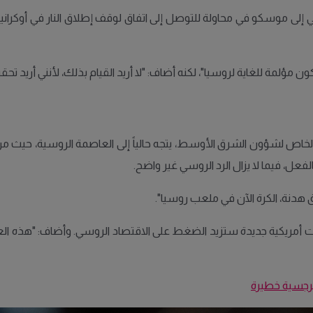
لى موسكو في محاولة للتوصل إلى اتفاق لوقف إطلاق النار في أوكراني
 مؤلمة للغاية لروسيا"، لكنه أضاف: "لا أريد القيام بذلك، لأنني أريد تحق
 الخاص لشؤون الشرق الأوسط، يتجه حالياً إلى العاصمة الروسية، حيث
هدنة، الكرة الآن في ملعب روسيا".
يكية جديدة ستزيد الضغط على الاقتصاد الروسي. وأضاف: "هذه العقوبا
رجسية خطيرة