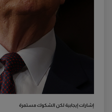
إشارات إيجابية لكن الشكوك مستمرة