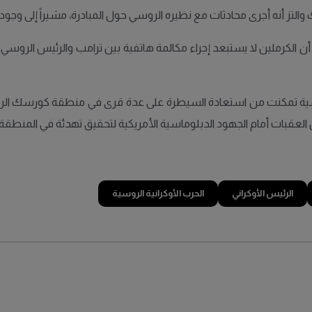
 والتز أنه أجرى محادثات مع نظيره الروسي حول المبادرة، مشيراً إلى وجو
الكرملين لا يستبعد إجراء مكالمة هاتفية بين ترامب والرئيس الروسي فلاد
الروسية تمكنت من استعادة السيطرة على عدة قرى في منطقة كورسك ال
 العقبات أمام الجهود الدبلوماسية الأمريكية لتحقيق تهدئة في المنطقة.
الرئيس الأوكراني
الحرب الأوكرانية الروسية