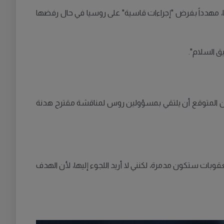
ا، مهدداً بفرض "إجراءات قاسية" على روسيا في حال رفضها
يق السلام".
 من المتوقع أن يلتقي بمسؤولين روس لمناقشة مقترح هدنة
ت ستكون مدمرة، لكنني لا أريد اللجوء إليها، لأن الهدف