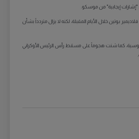
د "إشارات إيجابية" من موسكو.
يمير بوتين خلال الأيام المقبلة، لكنه لا يزال متردداً بشأن
روسية، كما شنت هجوماً على مسقط رأس الرئيس الأوكراني