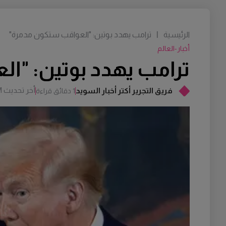
الرئيسية
|
ترامب يهدد بوتين: "العواقب ستكون مدمرة"
أخبار-العالم
ترامب يهدد بوتين: "ا
أخر تحديث
M
فريق التجرير أكتر أخبار السويد
1 دقائق قراءة