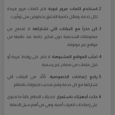
استخدم كلمات مرور قوية
: اختر كلمات مرور فريدة
لكل خدمة، وفعّل خاصية التحقق بخطوتين متى توفّرت.
كن حذراً مع البيانات التي تشاركها
: لا تفصح عن
معلوماتك الشخصية دون تفكير، خاصة عند طلبها من
مواقع غير موثوقة.
تجنّب المواقع المشبوهة
: لا تنقر على روابط غريبة أو
تنزل ملفات من مصادر غير رسمية.
راجع إعدادات الخصوصية
: تأكّد من البيانات التي
تشاركها مع كل خدمة وقم بتحديث اختياراتك بانتظام.
حدّث أجهزتك باستمرار
: تحديثات النظام غالباً ما تحتوي
على إصلاحات لثغرات أمنية، وهي من أهم سبل الحماية.