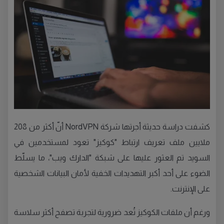
كشفت دراسة حديثة أجرتها شركة NordVPN أنّ أكثر من 208
ملايين ملف تعريف ارتباط "كوكيز" تعود لمستخدمين في
السويد تم العثور عليها على شبكة "الدارك ويب"، ما يسلّط
الضوء على أحد أكبر التهديدات الخفية لأمان البيانات الشخصية
على الإنترنت.
ورغم أن ملفات الكوكيز تُعد ضرورية لتجربة تصفح أكثر سلاسة