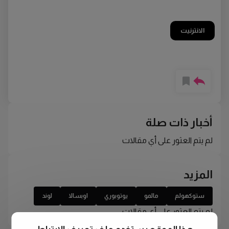
الانترنيت
أخبار ذات صلة
لم يتم العثور على أي مقالات
المزيد
ستوكهولم
مالمو
يوتوبوري
اوبسالا
لوند
لم يتم العثور على أي مقالات