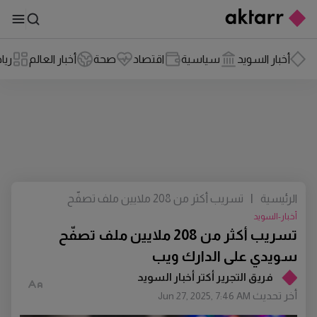
أخبار السويد
سياسية
اقتصاد
صحة
أخبار العالم
ريا
الرئيسية
|
تسريب أكثر من 208 ملايين ملف تصفّح
سويدي على الدارك ويب
أخبار-السويد
تسريب أكثر من 208 ملايين ملف تصفّح
سويدي على الدارك ويب
فريق التجرير أكتر أخبار السويد
أخر تحديث
Jun 27, 2025, 7:46 AM