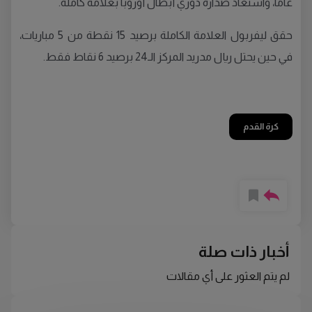
عامًا، واستعاد صدارة دوري أبطال أوروبا بعلامة كاملة.
حقق ليفربول العلامة الكاملة برصيد 15 نقطة من 5 مباريات،
في حين يحتل ريال مدريد المركز الـ24 برصيد 6 نقاط فقط.
كرة القدم
أخبار ذات صلة
لم يتم العثور على أي مقالات