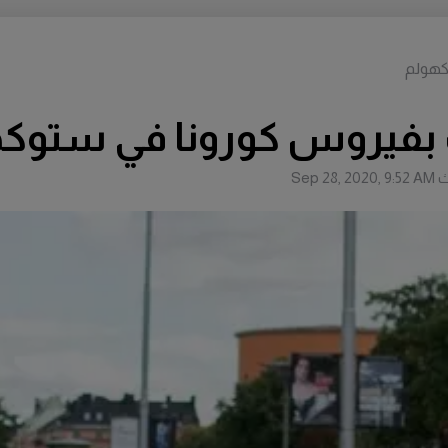
كهولم
 بفيروس كورونا في ستوك
ث
Sep 28, 2020, 9:52 AM