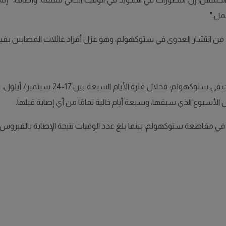
مل."
من انتشار العدوى في ستوكهولم، وهو عزل أفراد عائلات المصابين بفي