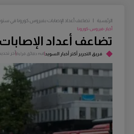
الرئيسية
|
تضاعف أعداد الإصابات بفيروس كورونا في ستو
أخبار-فيروس-كورونا
تضاعف أعداد الإصابات
أخر تحدي
فريق التجرير أكتر أخبار السويد
null دقائق قراءة