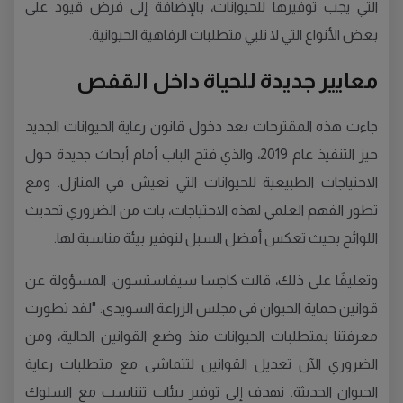
التي يجب توفيرها للحيوانات، بالإضافة إلى فرض قيود على
بعض الأنواع التي لا تلبي متطلبات الرفاهية الحيوانية.
معايير جديدة للحياة داخل القفص
جاءت هذه المقترحات بعد دخول قانون رعاية الحيوانات الجديد
حيز التنفيذ عام 2019، والذي فتح الباب أمام أبحاث جديدة حول
الاحتياجات الطبيعية للحيوانات التي تعيش في المنازل. ومع
تطور الفهم العلمي لهذه الاحتياجات، بات من الضروري تحديث
اللوائح بحيث تعكس أفضل السبل لتوفير بيئة مناسبة لها.
وتعليقًا على ذلك، قالت كاجسا سيفاستسون، المسؤولة عن
قوانين حماية الحيوان في مجلس الزراعة السويدي: "لقد تطورت
معرفتنا بمتطلبات الحيوانات منذ وضع القوانين الحالية، ومن
الضروري الآن تعديل القوانين لتتماشى مع متطلبات رعاية
الحيوان الحديثة. نهدف إلى توفير بيئات تتناسب مع السلوك