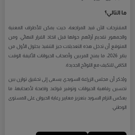
ما التالي؟
المقترحات الآن قيد المراجعة، حيث يمكن للأطراف المعنية
والجمهور تقديم آرائهم حولها قبل اتخاذ القرار النهائي. ومن
المتوقع أن تدخل هذه التعديلات حيز التنفيذ بحلول الأول من
يناير 2026، ما يمنح المربين وأصحاب الحيوانات الأليفة الوقت
الكافي للتكيف مع اللوائح الجديدة.
ويُذكر أن مجلس الزراعة السويدي يسعى إلى تحقيق توازن بين
تحسين رفاهية الحيوانات وتوفير قواعد واضحة لأصحابها، ما
يعكس التزام السويد بتعزيز معايير رعاية الحيوان على المستوى
الوطني.