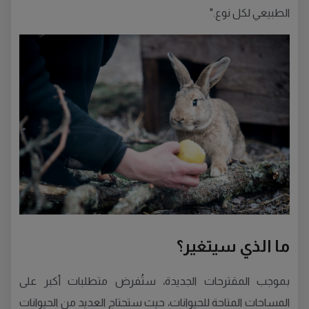
الطبيعي لكل نوع."
ما الذي سيتغير؟
بموجب المقترحات الجديدة، ستُفرض متطلبات أكبر على
المساحات المتاحة للحيوانات، حيث ستحتاج العديد من الحيوانات