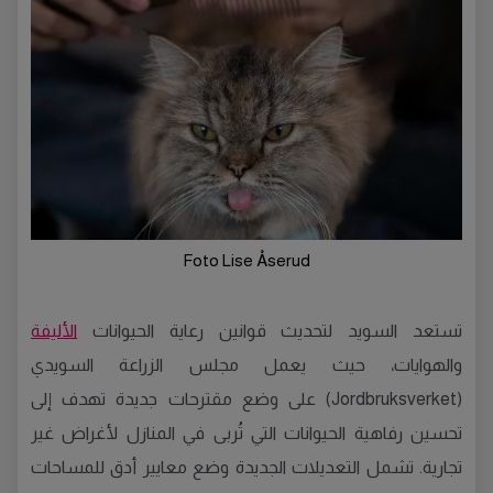
Foto Lise Åserud
تستعد السويد لتحديث قوانين رعاية الحيوانات
الأليفة
والهوايات، حيث يعمل مجلس الزراعة السويدي
(Jordbruksverket) على وضع مقترحات جديدة تهدف إلى
تحسين رفاهية الحيوانات التي تُربى في المنازل لأغراض غير
تجارية. تشمل التعديلات الجديدة وضع معايير أدق للمساحات