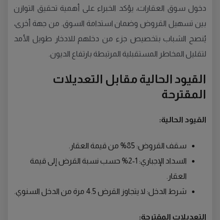
دخول سوق العقارات، يؤكد الخبراء على أهمية تحقيق التوازن
بين تسهيل القروض وضمان استدامة السوق. من جهة أخرى،
يُنصح الشباب بتخصيص جزء من دخلهم للادخار طويل الأمد
لتقليل المخاطر المستقبلية المرتبطة بارتفاع الديون.
القيود الحالية مقابل التعديلات
المقترحة
القيود الحالية
:
سقف القروض: 85% من قيمة العقار.
السداد الإجباري: 1-2% حسب نسبة القرض إلى قيمة
العقار.
شرط الدخل: لا يتجاوز القرض 4.5 مرة من الدخل السنوي.
التعديلات المقترحة
: