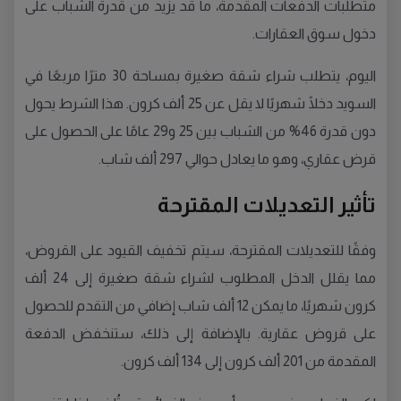
متطلبات الدفعات المقدمة، ما قد يزيد من قدرة الشباب على
دخول سوق العقارات.
اليوم، يتطلب شراء شقة صغيرة بمساحة 30 مترًا مربعًا في
السويد دخلًا شهريًا لا يقل عن 25 ألف كرون. هذا الشرط يحول
دون قدرة 46% من الشباب بين 25 و29 عامًا على الحصول على
قرض عقاري، وهو ما يعادل حوالي 297 ألف شاب.
تأثير التعديلات المقترحة
وفقًا للتعديلات المقترحة، سيتم تخفيف القيود على القروض،
مما يقلل الدخل المطلوب لشراء شقة صغيرة إلى 24 ألف
كرون شهريًا، ما يمكن 12 ألف شاب إضافي من التقدم للحصول
على قروض عقارية. بالإضافة إلى ذلك، ستنخفض الدفعة
المقدمة من 201 ألف كرون إلى 134 ألف كرون.