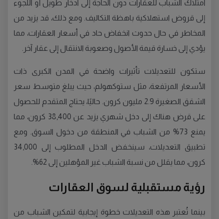
امتلاك الشباب للعقارات دون الحاجة إلى ادخار طويل أو اللجوء
إلى قروض استهلاكية باهظة التكاليف. ومع ذلك، قد يزيد من
المخاطر في حال حدوث انخفاض حاد في أسعار العقارات، مما
يؤدي إلى خسارة قيمة الأصول وصعوبة الانتقال إلى عقار آخر.
ستكون للتعديلات تأثيرات واضحة في المدن الكبرى ذات
الأسعار المرتفعة، مثل ستوكهولم، حيث يبلغ متوسط سعر
الشقق الصغيرة 2.9 مليون كرون. حاليًا، يحتاج المتقدم للحصول
على قرض هناك إلى دخل شهري يزيد عن 38,400 كرون، مما
يمنع 73% من الشباب في المنطقة من دخول السوق. ومع
تطبيق التعديلات، سينخفض الدخل المطلوب إلى 34,000
كرون، مما يقلل من نسبة الشباب غير المؤهلين إلى 62%.
رؤية مستقبلية لسوق العقارات
بينما تُعتبر هذه التعديلات خطوة إيجابية لتمكين الشباب من