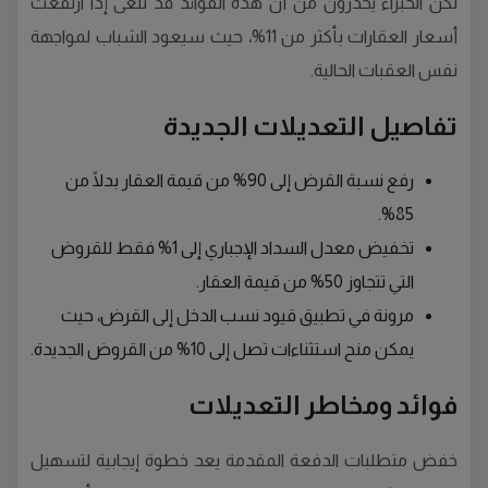
لكن الخبراء يحذرون من أن هذه الفوائد قد تُلغى إذا ارتفعت
أسعار العقارات بأكثر من 11%، حيث سيعود الشباب لمواجهة
نفس العقبات الحالية.
تفاصيل التعديلات الجديدة
رفع نسبة القرض إلى 90% من قيمة العقار بدلًا من
85%.
تخفيض معدل السداد الإجباري إلى 1% فقط للقروض
التي تتجاوز 50% من قيمة العقار.
مرونة في تطبيق قيود نسب الدخل إلى القرض، حيث
يمكن منح استثناءات تصل إلى 10% من القروض الجديدة.
فوائد ومخاطر التعديلات
خفض متطلبات الدفعة المقدمة يعد خطوة إيجابية لتسهيل