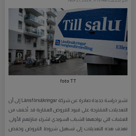
Nov 21, 2024, 9:19 AM
foto TT
تشير دراسة جديدة صادرة عن شركة Länsförsäkringar إلى أن
التعديلات المقترحة على قيود القروض العقارية قد تُخفف من
العقبات التي يواجهها الشباب السويدي لشراء منازلهم الأولى.
تهدف هذه التعديلات إلى تسهيل شروط القروض وخفض