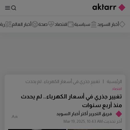
أخبار السويد
سياسية
اقتصاد
صحة
أخبار العالم
ريا
الرئيسية
|
تغيير جذري في أسعار الكهرباء.. لم يحدث
منذ أربع سنوات
اقتصاد
تغيير جذري في أسعار الكهرباء.. لم يحدث
منذ أربع سنوات
فريق التجرير أكتر أخبار السويد
أخر تحديث
Mar 19, 2025, 10:43 AM