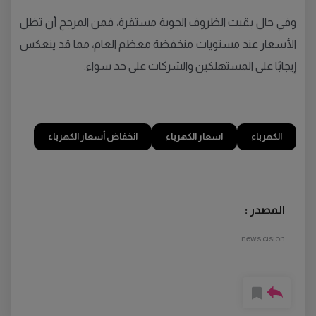
وفي حال بقيت الظروف الجوية مستقرة، فمن المرجح أن تظل
الأسعار عند مستويات منخفضة معظم العام، مما قد ينعكس
إيجابًا على المستهلكين والشركات على حد سواء.
الكهرباء
اسعار الكهرباء
انخفاض أسعار الكهرباء
المصدر :
news.cision