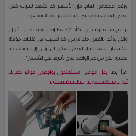
ورغم الانخفاض العام، فإن الأسعار قد تشهد تقلبات خلال
بعض الفترات، خاصة مع حالة الطقس غير المستقرة.
يوضح سيغفاردسون قائلاً: "الاضطرابات المناخية في أبريل،
والتي بدأت بالفعل منذ مارس، قد تتسبب في تقلبات مؤقتة
بالأسعار. ضعف التيار القطبي يمكن أن يؤدي إلى موجات برد
قصيرة، لكن من غير الواضح مدى تأثيرها على الأسعار".
اقرأ أيضاً:
بدل التوفير.. مستهلكون يواجهون فواتير كهرباء
أعلى بعد الاستثمار في الطاقة الشمسية