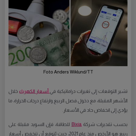
Foto Anders Wiklund/TT
تشير التوقعات إلى تغيرات دراماتيكية في
أسعار الكهرباء
خلال
الأشهر المقبلة، مع دخول فصل الربيع وارتفاع درجات الحرارة، ما
يؤدي إلى انخفاض حاد في الأسعار.
بحسب تقديرات شركة
Bixia
للطاقة، فإن السويد مقبلة على
ربيع هو الأرخص منذ عام 2021، حيث يُتوقع أن تنخفض أسعار