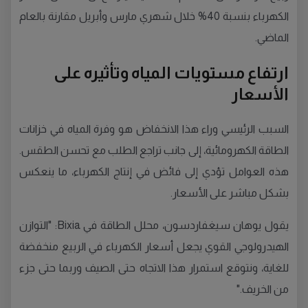
الكهرباء بنسبة 40% خلال شهري مارس وأبريل مقارنة بالعام
الماضي.
ارتفاع مستويات المياه وتأثيره على
الأسعار
السبب الرئيسي وراء هذا الانخفاض هو وفرة المياه في خزانات
الطاقة الكهرومائية، إلى جانب تراجع الطلب مع تحسن الطقس.
هذه العوامل تؤدي إلى فائض في إنتاج الكهرباء، ما ينعكس
بشكل مباشر على الأسعار.
يقول يوهان سيغفاردسون، محلل الطاقة في Bixia: "التوازن
الهيدرولوجي القوي يجعل أسعار الكهرباء في الربيع منخفضة
للغاية، ونتوقع استمرار هذا الاتجاه حتى الصيف وربما حتى جزء
من الخريف."