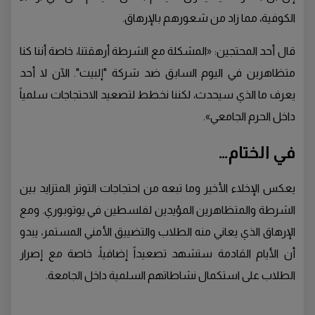
الكوفية، مما زاد من شعورهم بالإرهاق.
قال أحد المحتجين: «المشكلة مع الشرطة أرهقتنا، خاصة أننا كنا
متظاهرين في اليوم السابق ضد شركة "إلبيت". الآن لا أحد
يعرف ما الذي سيحدث، لكننا نخطط لتصعيد الاحتجاجات سلمياً
داخل الحرم الجامعي».
في الختام…
يعكس الإخلاء الأخير وما تبعه من احتجاجات التوتر المتزايد بين
الشرطة والمتظاهرين المؤيدين لفلسطين في يوتوبوري. ومع
الإرهاق الذي يعاني منه الطلاب والتضييق الأمني المستمر، يبدو
أن الأيام القادمة ستشهد تصعيداً إضافياً، خاصة مع إصرار
الطلاب على استكمال نشاطاتهم السلمية داخل الجامعة.