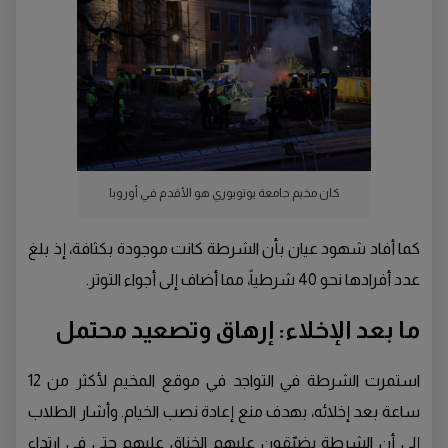
كان مخيم جامعة يوتوبوري هو الأقدم في أوروبا
كما أفاد شهود عيان بأن الشرطة كانت موجودة بكثافة، إذ بلغ
عدد أفرادها نحو 40 شرطياً، مما أضاف إلى أجواء التوتر.
ما بعد الإخلاء: إرهاق وتصعيد محتمل
استمرت الشرطة في التواجد في موقع المخيم لأكثر من 12
ساعة بعد إخلائه، بهدف منع إعادة نصب الخيام. وأشار الطلاب
إلى أن الشرطة يضيّقون عليهم الخناق عليهم حتى في ارتداء