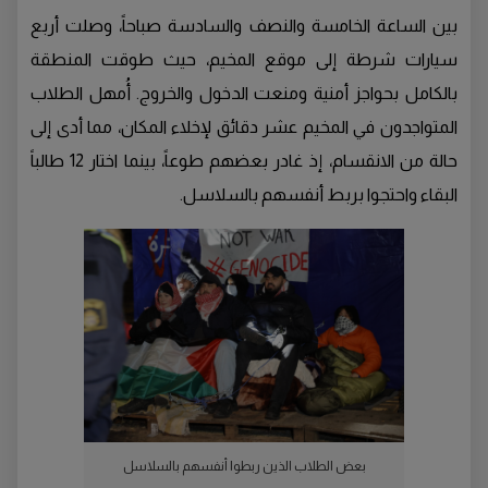
بين الساعة الخامسة والنصف والسادسة صباحاً، وصلت أربع
سيارات شرطة إلى موقع المخيم، حيث طوقت المنطقة
بالكامل بحواجز أمنية ومنعت الدخول والخروج. أُمهل الطلاب
المتواجدون في المخيم عشر دقائق لإخلاء المكان، مما أدى إلى
حالة من الانقسام، إذ غادر بعضهم طوعاً، بينما اختار 12 طالباً
البقاء واحتجوا بربط أنفسهم بالسلاسل.
بعض الطلاب الذين ربطوا أنفسهم بالسلاسل