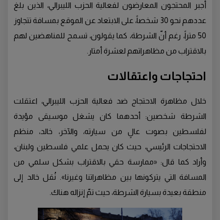
أُجبر المحتجون المعارضون لفعالية الحزب الليبرالي، الذين بلغ
عددهم نحو 30 شخصاً، على الابتعاد عن الموقع بمسافة تتجاوز
50 متراً، رغم أنّ الشرطة، كما يقولون، تسمح للمناهضين لهم
بالاقتراب من مظاهراتهم لعشرة أمتار.
احتجاجات واعتقالات
خلال مظاهرة الاحتجاج ضد فعالية الحزب الليبرالي، اعتقلت
الشرطة شخصين: أحدهما كان يشغل موسيقى مؤيدة
لفلسطين بصوت عالٍ من سيارته، والآخر، خالد، منظم
الاحتجاجات الرئيسي، حيث كان يحمل علمي فلسطين ولبنان،
وأراد كما قال: «ممارسة حقي بالاقتراب بشكل سلمي من
المسافة التي يتركونها بين مظاهراتنا وغيرنا». نُقل خالد إلى
منطقة بعيدة بسيارة الشرطة، حيث تمّ إنزاله هناك.