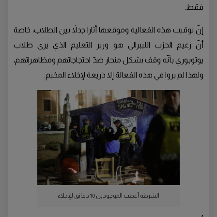
فقط.
إنّ توقيت هذه الفعالية وموقعها أثارا جدلاً بين الطلاب، خاصة
أنّ زعيم الحزب الليبرالي هو وزير التعليم الذي يرى طلاب
يوتوبوري بأنّه وقف بشكل منحاز ضدّ احتجاجاتهم ومظاهراتهم،
ولهذا لم يروا في هذه الفعالة إلا ذريعة لإخلاء المخيم.
الشرطة أعطت الموجودين 10 دقائق للإخلاء