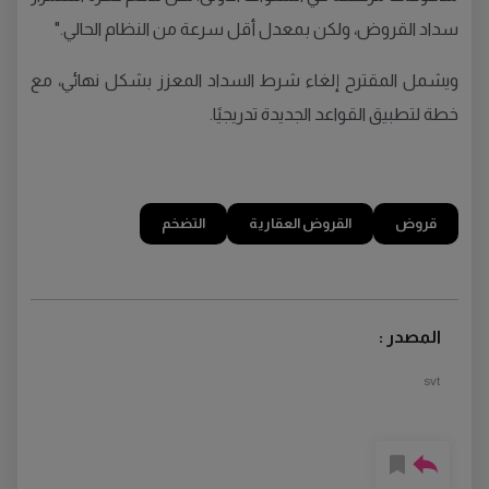
سداد القروض، ولكن بمعدل أقل سرعة من النظام الحالي."
ويشمل المقترح إلغاء شرط السداد المعزز بشكل نهائي، مع
خطة لتطبيق القواعد الجديدة تدريجيًا.
قروض
القروض العقارية
التضخم
المصدر :
svt