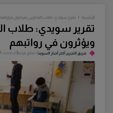
الرئيسية
|
تقرير سويدي: طلاب المدارس يفرضون قراراتهم 
تقرير سويدي: طلاب ال
ويؤثرون في رواتبهم
أخر تحديث
M
فريق التجرير أكتر أخبار السويد
1 دقائق قراءة