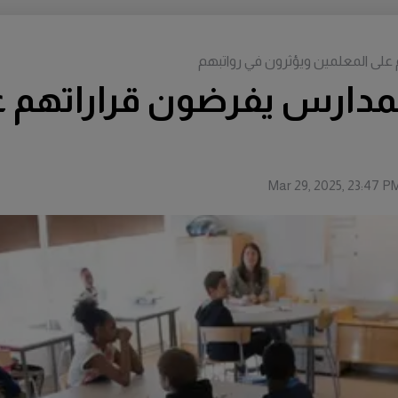
على المعلمين ويؤثرون في رواتبهم
مدارس يفرضون قراراتهم ع
Mar 29, 2025, 23:47 P