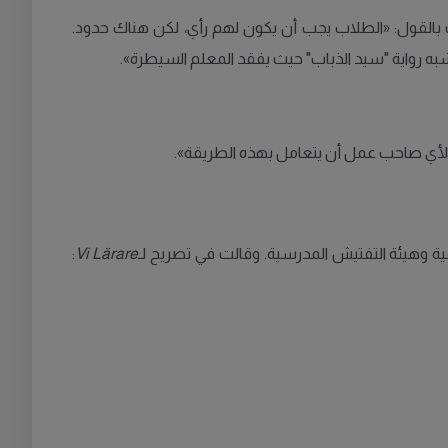
قت بالقول: «الطلاب يجب أن يكون لهم رأي، لكن هناك حدود.
شبه رواية "سيد الذباب" حيث يفقد المعلم السيطرة».
ز لأي صاحب عمل أن يتعامل بهذه الطريقة».
مية وهيئة التفتيش المدرسية. وقالت في تصريح لـ
Vi Lärare
: