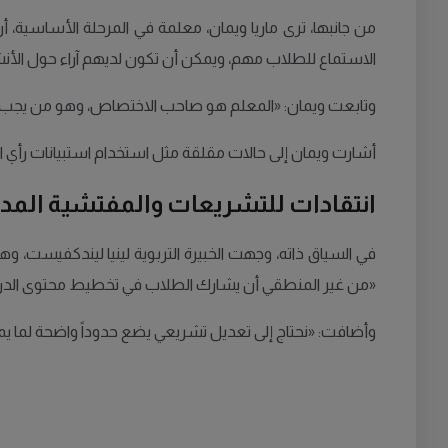
من جانبها، ترى ماريا ويمان، معلمة في المرحلة الأساسية، 
الاستماع للطلاب مهم، ويمكن أن تكون لديهم آراء حول الأنشط
وتابعت ويمان: «المعلم هو صاحب الاختصاص، وهو من يجب أن يقو
أشارت ويمان إلى حالات مقلقة مثل استخدام استبيانات رأي 
انتقادات للتشريعات والمفتشية المد
في السياق ذاته، وجهت الخبيرة التربوية لينيا ليندكفيست، و
«من غير المنطقي أن يشارك الطلاب في تخطيط محتوى الدر
وأضافت: «نحتاج إلى تعديل تشريعي يضع حدوداً واضحة لما يمكن 