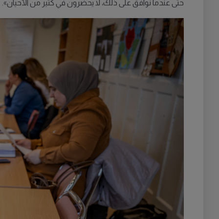
حتى عندما نوافق على ذلك، لا يحضرون في كثير من الأحيان».