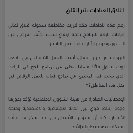
إغلاق العيادات يثير القلق
رغم هذه النجاحات، فقد قررت مقاطعة سكونه إغلاق ثماني
عيادات تابعة للبرنامج بحجة ارتفاع نسب تخلّف المرضى عن
الحضور، وهو قرار أثار انتقادات من الباحثين.
البروفيسور فيرنر دينفال، أستاذ العمل الاجتماعي في جامعة
«لماذا نتخلى عن برنامج ناجح في الوقت
لوند، تساءل قائلاً:
الذي يبحث فيه المجتمع عن نماذج فعالة للعمل الوقائي في
مثل هذه المناطق؟»
الإحصائيات الصادرة عن هيئة الشؤون الاجتماعية تؤكد بدورها
وجود ارتباط قوي بين الحالة الاجتماعية والاقتصادية وصحة
الأسنان، كما أن تسوّس الأسنان في عمر مبكر قد يخلّف
مشكلات صحية طويلة الأمد.