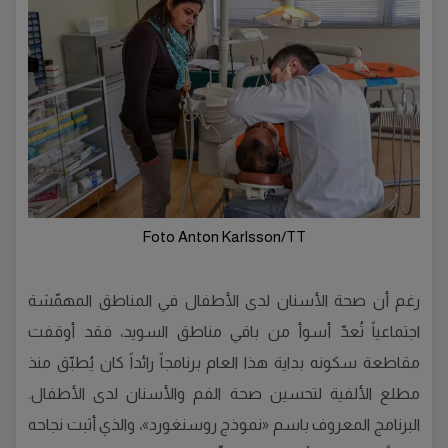
Foto Anton Karlsson/TT
رغم أن صحة الأسنان لدى الأطفال في المناطق المهمّشة
اجتماعياً تُعدّ أسوأ من باقي مناطق السويد، فقد أوقفت
مقاطعة سكونه بداية هذا العام برنامجاً رائداً كان يُطبّق منذ
مطلع الألفية لتحسين صحة الفم والأسنان لدى الأطفال.
البرنامج المعروف باسم «نموذج روسنغورد»، والذي أثبت نجاحه