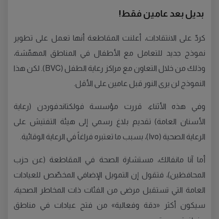
بديل بعد عامين فقط!
كردّ على الانتقادات، أعلنت المقاطعة أنها تعمل على تطوير
نموذج جديد للتعامل مع الأطفال في المناطق المهمّشة،
وذلك من خلال التعاون مع مراكز رعاية الطفل (BVC). لكن هذا
النموذج لن يرى النور قبل عامين على الأقل.
وفي هذه الأثناء، قررت مؤسسة فولكتاندفوردن (رعاية
الأسنان العامة) تقديم بلاغ رسمي إلى هيئة التفتيش على
الرعاية الصحية (Ivo)، بسبب ما تعتبره فراغاً في الرعاية الوقائية.
أما آنا مانفالك، مستشارة الصحة في المقاطعة (عن حزب
المحافظين)، فتقول إن التمويل الإضافي المخصّص للعيادات
العامة التي تستقبل مرضى من الفئات ذات المخاطر الصحية،
سيكون أكثر «دقة وفعالية» من فتح عيادات في مناطق