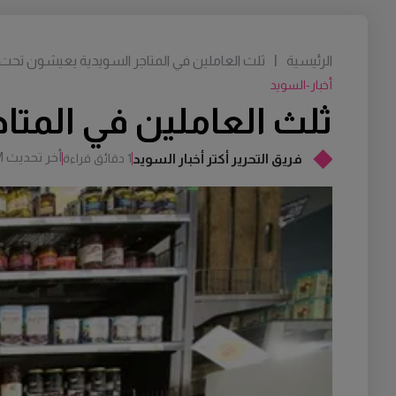
الرئيسية
|
ثلث العاملين في المتاجر السويدية يعيشون تحت
أخبار-السويد
ثلث العاملين في المت
أخر تحديث
M
فريق التحرير أكتر أخبار السويد
1 دقائق قراءة