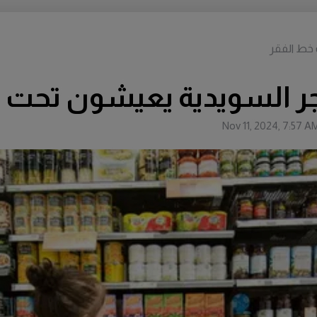
 خط الفقر
اجر السويدية يعيشون تحت 
Nov 11, 2024, 7:57 A