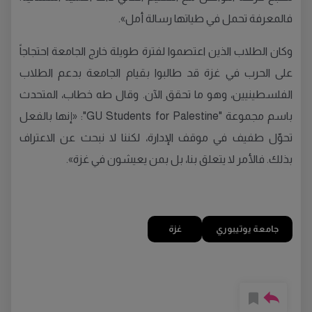
فالمعرفة تحمل في طياتها رسالة أمل».
وكان الطلاب الذين اعتصموا لفترة طويلة خارج الجامعة احتجاجاً
على الحرب في غزة قد طالبوا بقيام الجامعة بدعم الطلاب
الفلسطينيين، وهو ما تحقق الآن. وقال طه خطاب، المتحدث
باسم مجموعة "GU Students for Palestine": «إنها بالفعل
تحوّل طفيف في موقف الإدارة، لكننا لا نبحث عن الاعتراف
بذلك. فالأمر لا يتعلق بنا، بل بمن يعيشون في غزة».
جامعة يوتيبوري
غزة