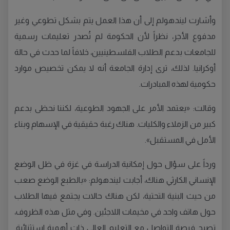
وأشارت ليندهولم إلى أن هذا العمل يتم بشكل تطوعي وغير
مدفوع الأجر، نظراً لأن الحكومة لم تُصدر تعليمات رسمية
للجامعات بدعم الطلاب الفلسطينيين، خلافاً لما حدث في حالة
أوكرانيا. لذلك، ترى إدارة الجامعة أنه لا يمكن تخصيص موارد
حكومية لهذه المبادرات.
وقالت: «يعتمد الأمر على الجهود الطوعية، لكننا نحظى بدعم
كبير من الزملاء والكليات. هناك رغبة حقيقية في الإسهام وبناء
الأمل في المستقبل».
ورداً على سؤال حول إمكانية الدراسة في غزة في ظل الوضع
الإنساني الكارثي هناك، أجابت ليندهولم: «بالطبع الوضع صعب
من حيث البنية التحتية، لكن هناك حالات يجتمع فيها الطلاب
حول هاتف واحد في مخيمات اللاجئين. وفي مثل هذه الظروف،
تصبح فرصة التواصل مع التعليم العالي ذات أهمية استثنائية.