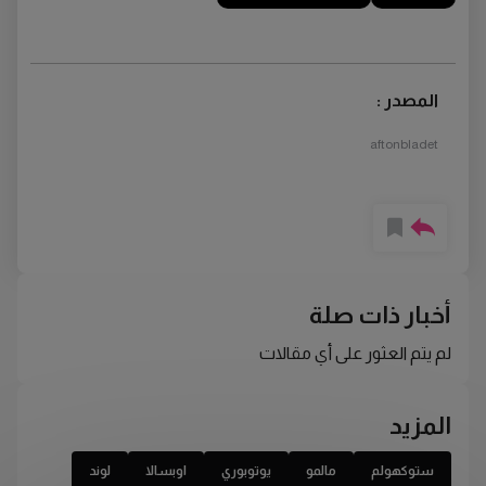
المصدر :
aftonbladet
أخبار ذات صلة
لم يتم العثور على أي مقالات
المزيد
ستوكهولم
مالمو
يوتوبوري
اوبسالا
لوند