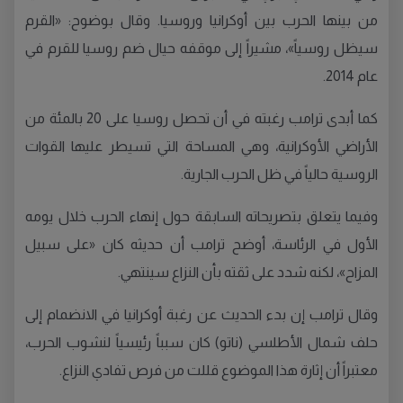
من بينها الحرب بين أوكرانيا وروسيا. وقال بوضوح: «القرم
سيظل روسياً»، مشيراً إلى موقفه حيال ضم روسيا للقرم في
عام 2014.
كما أبدى ترامب رغبته في أن تحصل روسيا على 20 بالمئة من
الأراضي الأوكرانية، وهي المساحة التي تسيطر عليها القوات
الروسية حالياً في ظل الحرب الجارية.
وفيما يتعلق بتصريحاته السابقة حول إنهاء الحرب خلال يومه
الأول في الرئاسة، أوضح ترامب أن حديثه كان «على سبيل
المزاح»، لكنه شدد على ثقته بأن النزاع سينتهي.
وقال ترامب إن بدء الحديث عن رغبة أوكرانيا في الانضمام إلى
حلف شمال الأطلسي (ناتو) كان سبباً رئيسياً لنشوب الحرب،
معتبراً أن إثارة هذا الموضوع قللت من فرص تفادي النزاع.