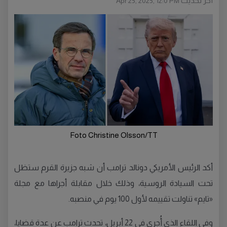
أخر تحديث
Apr 25, 2025, 12:0 PM
Foto Christine Olsson/TT
أكد الرئيس الأمريكي دونالد ترامب أن شبه جزيرة القرم ستظل
تحت السيادة الروسية، وذلك خلال مقابلة أجراها مع مجلة
«تايم» تناولت تقييمه لأول 100 يوم في منصبه.
وفي اللقاء الذي أُجري في 22 أبريل، تحدث ترامب عن عدة قضايا،