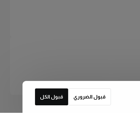
قبول الضروري
قبول الكل
اشترك