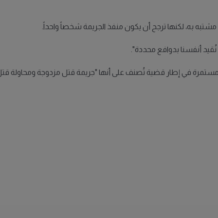
شتبه به، لكنها ترجح أن يكون منفذ الجريمة شخصاً واحداً.
ا نُقيد أنفسنا بدوافع محددة".
ات مستمرة في إطار قضية تُصنف على أنها "جريمة قتل مزدوجة ومحاولة قتل