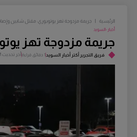
الرئيسية
|
جريمة مزدوجة تهز يوتوبوري: مقتل شابين وإصابة 
أخبار-السويد
جريمة مزدوجة تهز يوتو
أخر تحديث
M
فريق التجرير أكتر أخبار السويد
1 دقائق قراءة