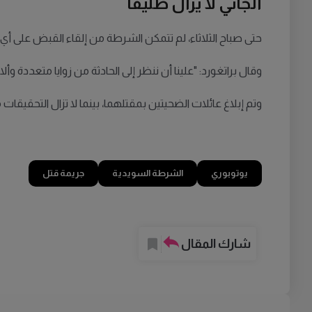
الجاني لا يزال طليقاً
حتى صباح الثلاثاء، لم تتمكن الشرطة من إلقاء القبض على أي م
وقال براتغورد: "علينا أن ننظر إلى الحادثة من زوايا متعددة وأل
وتم إبلاغ عائلات الضحيتين بمقتلهما، بينما لا تزال التحقيق
يوتوبوري
الشرطة السويدية
جريمة قتل
شارك المقال