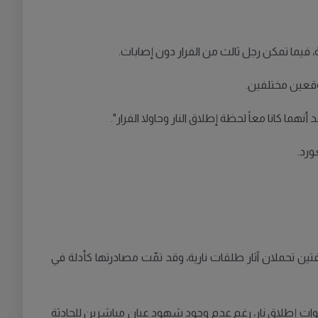
فيما تمكن رجل ثالث من الفرار دون إصابات.
 كانا معاً لحظة إطلاق النار وحاولا الفرار".
ورد.
 تحملان آثار طلقات نارية، وقد تمّت مصادرتها كأدلة في
صوات إطلاق نار، رغم عدم وجود شهود عيان مباشرين للحادثة