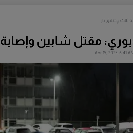
ثالث بإطلاق نار
بوري: مقتل شابين وإصابة ث
Apr 15, 2025, 6:41 A