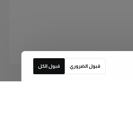
قبول الضروري
قبول الكل
اشترك