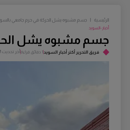
الرئيسية
|
جسم مشبوه يشل الحركة في حرم جامعي بالسوي
أخبار-السويد
جسم مشبوه يشل الحرك
أخر تحديث
M
فريق التحرير أكتر أخبار السويد
1 دقائق قراءة