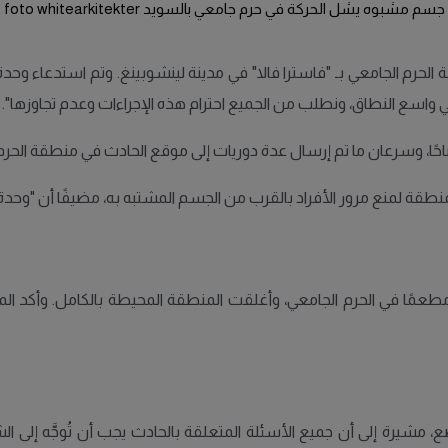
جسم مشبوه يشل الحركة في حرم جامعي بالسويد foto whitearkitekter
رم الجامعي بـ "فاسترا فالا" في مدينة لينشوبينغ. وتم استدعاء وحدة 
اسع النطاق، ونطلب من الجميع احترام هذه الإجراءات وعدم تجاوزها".
لمنع مرور الأفراد بالقرب من الجسم المشتبه به، مضيفًا أن "وحدة م
ًا في الحرم الجامعي، وأغلقت المنطقة المحيطة بالكامل. وأكد الم
 مشيرة إلى أن جميع الأسئلة المتعلقة بالحادث يجب أن تُوجَّه إلى ال