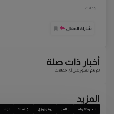
وكالات
شارك المقال
أخبار ذات صلة
لم يتم العثور على أي مقالات
المزيد
ستوكهولم
مالمو
يوتوبوري
اوبسالا
لوند