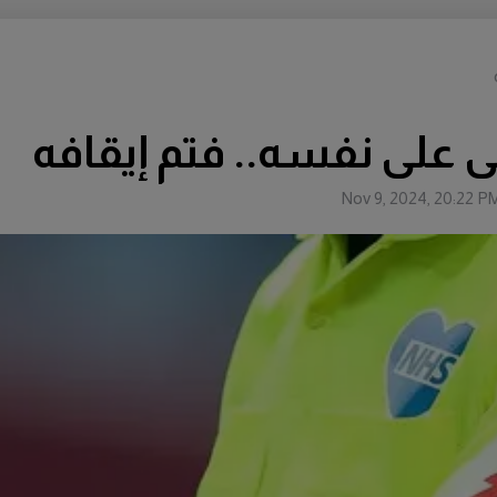
 على نفسه.. فتم إيقافه
Nov 9, 2024, 20:22 P