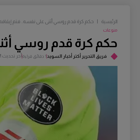
الرئيسية
|
حكم كرة قدم روسي أثنى على نفسه.. فتم إيقافه
منوعات
حكم كرة قدم روسي أثنى
أخر تحديث
M
فريق التحرير أكتر أخبار السويد
1 دقائق قراءة