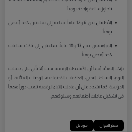
تتجاوز ساعة واحدة يومياً.
الأطفال بين 6 و12 عاماً: ساعة إلى ساعتين كحد أقصى
يومياً.
المراهقون بين 13 و18 عاماً: ساعتان إلى ثلاث ساعات
كحد أقصى يومياً.
تؤكد الهيئة أيضاً أن الأنشطة الرقمية يجب ألا تأتي على حساب
النوم، النشاط البدني، العلاقات الاجتماعية، الوجبات العائلية، أو
الدراسة. كما تشدد على أن عادات الآباء الرقمية تلعب دوراً مهماً
في تشكيل عادات أطفالهم وسلوكهم.
حظر الجوال
موبايل