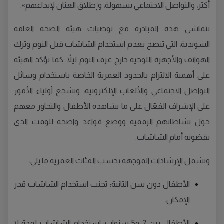
أكثر، والتواصل الاجتماعي بسهولة، وإطلاق العنان لإبداعهم».
تتماشى هذه المبادرة مع توصيات هيئة الصحة العامة
السويدية، التي تنصح بعدم استخدام الشاشات قبل النوم وترك
الهواتف والأجهزة اللوحية خارج غرف النوم ليلاً. كما تؤكد الهيئة
على أهمية الالتزام بالحدود العمرية الخاصة باستخدام وسائل
التواصل الاجتماعي والألعاب الإلكترونية، وتشجع أولياء الأمور
على الإشراف الفعّال على ما يشاهده الأطفال والتحاور معهم
حول نشاطاتهم الرقمية ووضع قواعد واضحة للوقت الذي
يقضونه أمام الشاشات.
وتشمل الإرشادات الموجهة بحسب الفئات العمرية ما يلي:
الأطفال دون سن الثانية: تجنب استخدام الشاشات قدر
الإمكان.
الأطفال بين 2 و5 سنوات: استخدام الشاشات لمدة لا