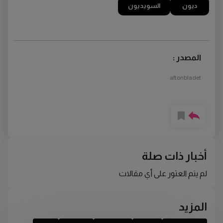
ديون
السويديون
المصدر :
aftonbladet
أخبار ذات صلة
لم يتم العثور على أي مقالات
المزيد