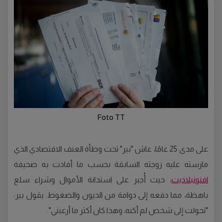
Foto TT
على مدى 25 عامًا، عاش "بير" تحت وطأة العنف الاقتصادي الذي
مارسته عليه زوجته السابقة بحسب ما أفادت به صحيفة
افتونبلاديت
، حيث أُجبر على استدانة الأموال وشراء سلع
باهظة، مما دفعه إلى دوامة من الديون والضغوط. يقول بير:
"تحولت إلى شخص لم أكنه، وهذا كان أكثر ما أرعبني".