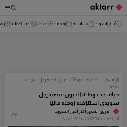
أخبار السويد
سياسية
اقتصاد
صحة
أخبار العالم
ريا
الرئيسية
|
حياة تحت وطأة الديون: قصة رجل سويدي
استنزفته زوجته ماليًا
منوعات
حياة تحت وطأة الديون: قصة رجل
سويدي استنزفته زوجته ماليًا
فريق التحرير أكتر أخبار السويد
أخر تحديث
Nov 2, 2024, 20:57 PM