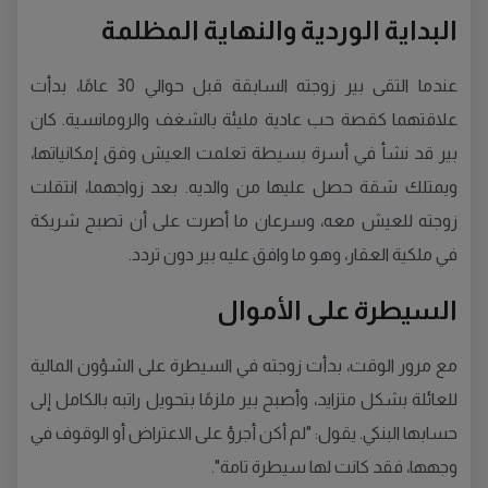
البداية الوردية والنهاية المظلمة
عندما التقى بير زوجته السابقة قبل حوالي 30 عامًا، بدأت
علاقتهما كقصة حب عادية مليئة بالشغف والرومانسية. كان
بير قد نشأ في أسرة بسيطة تعلمت العيش وفق إمكانياتها،
ويمتلك شقة حصل عليها من والديه. بعد زواجهما، انتقلت
زوجته للعيش معه، وسرعان ما أصرت على أن تصبح شريكة
في ملكية العقار، وهو ما وافق عليه بير دون تردد.
السيطرة على الأموال
مع مرور الوقت، بدأت زوجته في السيطرة على الشؤون المالية
للعائلة بشكل متزايد، وأصبح بير ملزمًا بتحويل راتبه بالكامل إلى
حسابها البنكي. يقول: "لم أكن أجرؤ على الاعتراض أو الوقوف في
وجهها، فقد كانت لها سيطرة تامة".