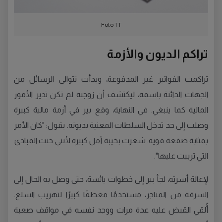
Foto TT
تراكم الديون والأزمة
تراكمت الفواتير غير المدفوعة، وبدأت تتوالى الرسائل من
الجهات الدائنة باسمه، ليكتشف أن زوجته لم تكن تدير الأمور
المالية كما ينبغي. في النهاية، وقع بير في أزمة مالية كبيرة
وصلت إلى حد تدخل السلطات المعنية بديونه. يقول: "كان الأمر
بمثابة صفعة قوية. شعرت بخيبة أمل كبيرة لأنني خنت المبادئ
التي تربيت عليها".
لإعالة أسرته، لجأ بير إلى خطوات يائسة، حتى وصل به الحال إلى
السرقة من المتاجر، مستخدمًا معطفًا كبيرًا لتهريب السلع.
أُلقي القبض عليه عدة مرات ووجد نفسه في مواقف صعبة