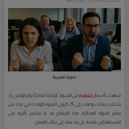
أخر تحديث
Apr 9, 2025, 21:21 PM
صورة تغبيرية
شهدت أسعار
القهوة
في السويد ارتفاعاً مفاجئاً يوم الإثنين، إذ
سُجلت زيادات وصلت إلى 25 كرون للعبوة الواحدة في عدد من
متاجر المواد الغذائية. هذا الارتفاع قد لا يقتصر تأثيره على
المستهلكين فقط، بل قد يمتد إلى بيئات العمل.