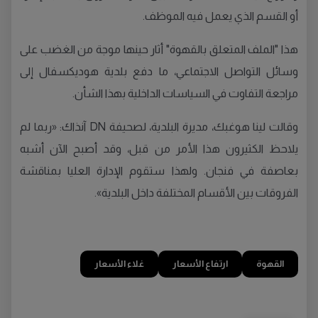
أو القسم الذي يعمل فيه الموظف.
هذا "الملف المتعلق بالقهوة" أثار حينها موجة من الغضب على
وسائل التواصل الاجتماعي، ما دفع بلدية هوديكسفال إلى
مراجعة التفاوت في السياسات الداخلية بهذا الشأن.
وقالت لينا هوغبك، مديرة البلدية، لصحيفة DN آنذاك: «ربما لم
يلاحظ الكثيرون هذا الأمر من قبل، وقد أصبح الآن أشبه
بعاصفة في فنجان. ولهذا ستقوم الإدارة العليا بمناقشة
الفروقات بين الأقسام المختلفة داخل البلدية».
القهوة
ارتفاع الأسعار
غلاء الأسعار