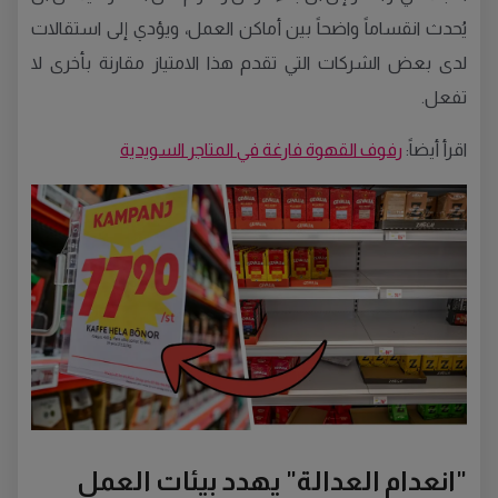
يُحدث انقساماً واضحاً بين أماكن العمل، ويؤدي إلى استقالات
لدى بعض الشركات التي تقدم هذا الامتياز مقارنة بأخرى لا
تفعل.
اقرأ أيضاً:
رفوف القهوة فارغة في المتاجر السويدية
"انعدام العدالة" يهدد بيئات العمل