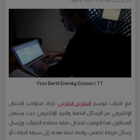
أخر تحديث
Mar 6, 2025, 10:12 AM
Foto Bertil Enevåg Ericson / TT
مع اقتراب موسم
التصريح الضريبي
، تزداد محاولات الاحتيال
الإلكتروني عبر الرسائل النصية والبريد الإلكتروني، حيث يستغل
المحتالون هذا التوقيت لانتحال صفة مصلحة الضرائب وإرسال
رسائل مزيفة تتضمن روابط خبيثة تهدف إلى سرقة البيانات أو