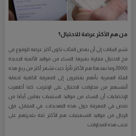
من هم الأكثر عرضة للاحتيال؟
تشير البيانات إلى أن بعض الفئات تكون أكثر عرضة للوقوع في
فخ الاحتيال مقارنة بغيرها. النساء من مواليد الألفية الجديدة
(2000 وما بعدها) هم الأكثر تأثراً، حيث تشعر أكثر من ربع هذه
الفئة العمرية بأنهم يفتقرون إلى المعرفة الكافية لحماية
أنفسهم من محاولات الاحتيال على الإنترنت. كما أظهرت
الإحصاءات أن النساء من مواليد الستينيات يعانين أيضًا من
نقص في المعرفة حول هذه التهديدات. في المقابل، فإن
الرجال من مواليد التسعينيات هم الأكثر ثقة بقدرتهم على
تجنب هذه المحاولات.