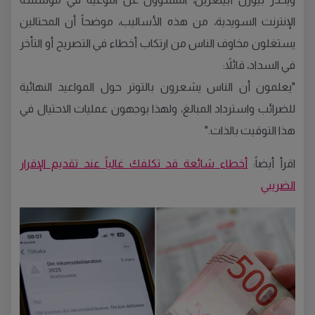
الإنترنت السويدية، من هذه الأساليب، موضحاً أن المحتالين
يستغلون مخاوف الناس من ارتكاب أخطاء في التصريح أو التأخر
في السداد، قائلاً:
"يعلمون أن الناس يشعرون بالتوتر حول المواعيد النهائية
للضرائب واسترداد المبالغ، ولهذا يوجهون عمليات الاحتيال في
هذا التوقيت بالذات."
اقرأ أيضاً:
أخطاء شائعة قد تكلفك غالياً عند تقديم الإقرار
الضريبي