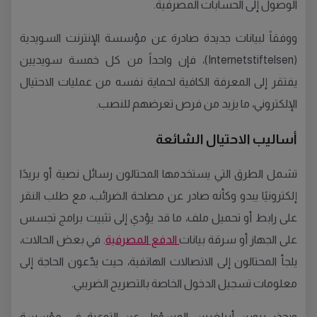
الوصول إلى الحسابات المصرفية.
ووفقاً لبيانات جديدة صادرة عن مؤسسة الإنترنت السويدية
(Internetstiftelsen)، فإن واحداً من كل خمسة سويديين
يفتقر إلى المعرفة الكافية لحماية نفسه من عمليات الاحتيال
الإلكتروني، ما يزيد من فرص تعرضهم للنصب.
أساليب الاحتيال الشائعة
تشمل الطرق التي يستخدمها المحتالون رسائل نصية أو بريدًا
إلكترونيًا يبدو وكأنه صادر عن مصلحة الضرائب، مع طلب النقر
على رابط أو تحميل ملف، ما قد يؤدي إلى تثبيت برامج تجسس
على الجهاز أو سرقة بيانات
الدفع المصرفية
. في بعض الحالات،
يلجأ المحتالون إلى الاتصالات الهاتفية، حيث يدّعون الحاجة إلى
معلومات تسجيل الدخول الخاصة بالتصريح الضريبي.
ويحذر بيورن أبيلغرين، المسؤول عن التوعية في مؤسسة