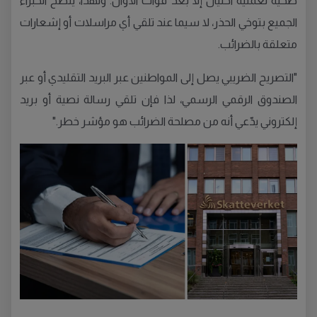
ضحية لعملية احتيال إلا بعد فوات الأوان. ولهذا، ينصح الخبراء
الجميع بتوخي الحذر، لا سيما عند تلقي أي مراسلات أو إشعارات
متعلقة بالضرائب.
"التصريح الضريبي يصل إلى المواطنين عبر البريد التقليدي أو عبر
الصندوق الرقمي الرسمي، لذا فإن تلقي رسالة نصية أو بريد
إلكتروني يدّعي أنه من مصلحة الضرائب هو مؤشر خطر."