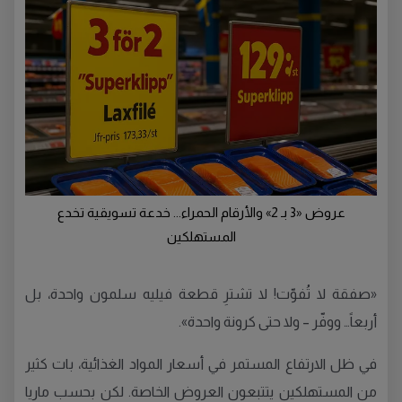
عروض «3 بـ 2» والأرقام الحمراء... خدعة تسويقية تخدع
المستهلكين
«صفقة لا تُفوّت! لا تشترِ قطعة فيليه سلمون واحدة، بل
أربعاً… ووفّر – ولا حتى كرونة واحدة».
في ظل الارتفاع المستمر في أسعار المواد الغذائية، بات كثير
من المستهلكين يتتبعون العروض الخاصة. لكن بحسب ماريا