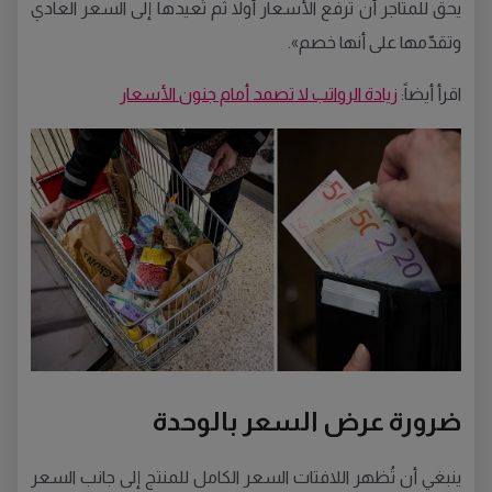
يحق للمتاجر أن ترفع الأسعار أولاً ثم تُعيدها إلى السعر العادي
وتقدّمها على أنها خصم».
اقرأ أيضاً:
زيادة الرواتب لا تصمد أمام جنون الأسعار
ضرورة عرض السعر بالوحدة
ينبغي أن تُظهر اللافتات السعر الكامل للمنتج إلى جانب السعر