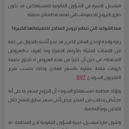
فيتسيل، الخبيرة في الشؤون القانونية للمستهلكين، قد تكون
طرق الترويج للخصومات التي تعتمدها المتاجر مضللة.
فما القواعد التي تنظم ترويج المتاجر لتخفيضاتها الكبيرة؟
زيارة واحدة لإحدى المتاجر الكبرى قد تبدو أشبه بالتجوال في غابة
من اللافتات المليئة بالأرقام الحمراء وما يُعرف بـ«العروض
المذهلة»، في حين أن كثيراً من هذه العروض لا تتجاوز بضعة
كرونات فقط مقارنة بالسعر العادي وذلك بحسب تقرير
التلفزيون السويدي
SVT
.
وتؤكد منظمة «مستهلكو السويد» أن الترويج لسعر ما على أنه
مخفّض يتطلب من المتجر عرض أدنى سعر سابق للمنتج خلال
الثلاثين يوماً الماضية.
وتقول ماريا فيتسيل، خبيرة الشؤون القانونية لدى المنظمة: «لا