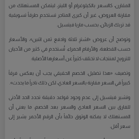
المقارن، كالسعر بالكيلوغرام أو الليتر، ليتمكن المستهلك من
مقارنة العروض، غير أن كبرى المتاجر تستخدم طرقاً تسويقية
قد تربك الزبائن، بحسب ماريا فيتسيل.
وتوضح أن عروض «اشترِ ثلاثة وادفع ثمن اثنين»، والأسعار
حسب القطعة، والأرقام الحمراء، تُستخدم في كثير من الأحيان
للترويج لمنتجات لا تختلف كثيراً عن أسعارها الأصلية.
وتضيف: «هذا تضليل. الخصم الحقيقي يجب أن يعكس فرقاً
كبيراً في السعر مقارنة بالسعر العادي، لكن ذلك نادراً ما يحدث».
وتشير فيتسيل إلى عدم وجود قواعد دقيقة تحدد الحد الأدنى
للفارق بين السعر العادي والسعر بعد الخصم، ما يعني أن
المستهلك لا يمكنه الوثوق دائماً بأن الرقم الأحمر يشير إلى
سعر أقل.