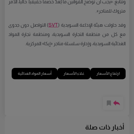
وتتابع: «يجب أن توضح القوانين ما يُعدّ خصماً حقيقياً. حالياً، الأمر
متروك للمتاجر».
وقد حاولت هيئة الإذاعة السويدية (
SVT
) التواصل دون جدوى
مع كل من منظمة التجارة السويدية، ومنظمة تجارة المواد
الغذائية السويدية، وإدارة سلسلة متاجر «إيكا» المركزية.
ارتفاع الأسعار
غلاء الأسعار
أسعار المواد الغذائية
أخبار ذات صلة