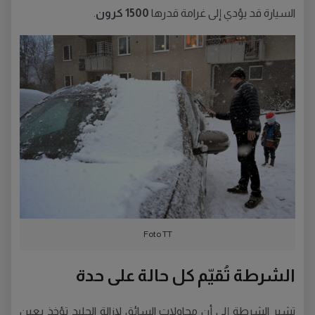
السيارة قد يؤدي إلى غرامة قدرها
1500 كرون
.
Foto TT
الشرطة تُقيّم كل حالة على حدة
تشير الشرطة إلى أن محاولات السائق لإزالة الجليد تؤخذ بعين