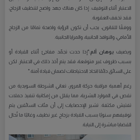
الاعتبار أثناء التوقيف. إذا كان هناك جهد واضح لتنظيف الزجاج،
فقد تخفف العقوبة.
ووفقًا للقانون، يجب أن تكون الرؤية واضحة تمامًا من الزجاج
الأمامي، والنوافذ الجانبية، والمرايا الجانبية.
ويضيف
يوهان ألم
:"إذا حدث تجمّد مفاجئ أثناء القيادة أو
بسبب ظروف غير متوقعة، فقد يتم أخذ ذلك في الاعتبار. لكن
على السائق دائمًا اتخاذ الاحتياطات لضمان قيادة آمنة."
رغم أهمية مراقبة حركة المرور، تعاني الشرطة السويدية من
نقص في الموارد البشرية، مما يقلل من إمكانية تنفيذ حملات
تفتيش مكثفة. تشير الإحصاءات إلى أن مئات السائقين يتم
توقيفهم سنويًا بسبب القيادة بزجاج غير نظيف، وغالبًا ما تُحال
القضايا مباشرة إلى النيابة.