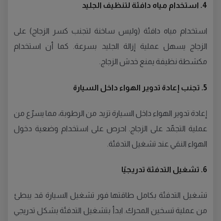
4. استخدام مياه دافئة لتنظيف الجليد
استخدام مياه دافئة (وليس ساخنة لتجنب كسر الزجاج) على
الزجاج يسهل عملية إزالة الجليد بسرعة. كما أن استخدام
مكشطة نظيفة يمنع خدش الزجاج.
5. تجنب إعادة تدوير الهواء داخل السيارة
إعادة تدوير الهواء داخل السيارة تزيد من الرطوبة، مما يسرّع من
عملية التجمّد على الزجاج. احرص على استخدام وضعية دخول
الهواء النقي عند تشغيل التدفئة.
6. تشغيل التدفئة تدريجيًا
تشغيل التدفئة بكامل طاقتها فور تشغيل السيارة قد يبطئ
من عملية تسخين المحرك. ابدأ بتشغيل التدفئة بشكل تدريجي