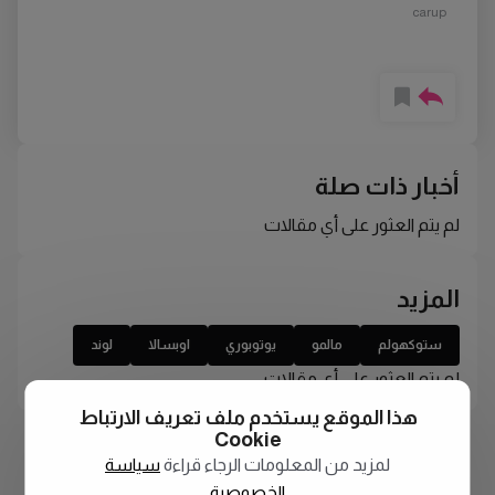
carup
أخبار ذات صلة
لم يتم العثور على أي مقالات
المزيد
ستوكهولم
مالمو
يوتوبوري
اوبسالا
لوند
لم يتم العثور على أي مقالات
هذا الموقع يستخدم ملف تعريف الارتباط
Cookie
لمزيد من المعلومات الرجاء قراءة
سياسة
الخصوصية