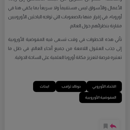
الأعمال والأسواق ليس مستقيماً ولا سريعاً بما يكفي هنا في
أوروبا»، في إقرار منها بالصعوبات التي تواجه الباحثين الأوروبيين
مقارنة بنظرائهم حول العالم.
تأتي هذه الخطوات في وقت تسعى فيه المفوضية الأوروبية
إلى جذب العقول اللامعة من جميع أنحاء العالم، في ظل ما
تعتبره فرصة لتعزيز مكانة أوروبا العلمية على الساحة الدولية.
الاتحاد الأوروبي
دونالد ترامب
ابحاث
المفوضية الأوروبية