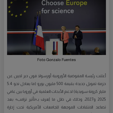
Foto Gonzalo Fuentes
أعلنت رئيسة المفوضية الأوروبية أورسولا فون دير لايين عن
حزمة تمويل جديدة بقيمة 500 مليون يورو (ما يعادل نحو 5.4
مليار كرونة سويدية) لدعم الأبحاث العلمية في أوروبا بين عامي
2025 و2027، وذلك في ظل ما يُعرف بـ«تأثير ترامب» بعد
تصاعد الانتقادات الموجهة للجامعات الأمريكية تحت إدارة