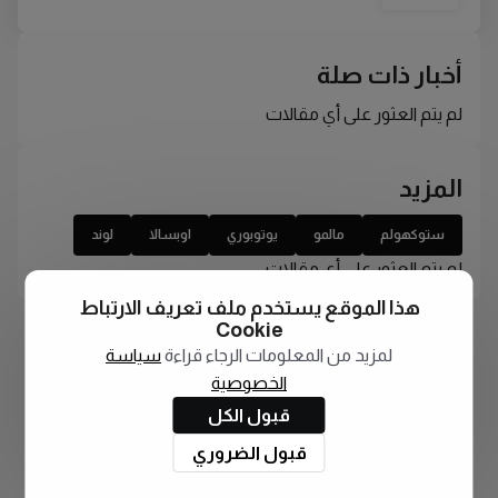
أخبار ذات صلة
لم يتم العثور على أي مقالات
المزيد
ستوكهولم
مالمو
يوتوبوري
اوبسالا
لوند
لم يتم العثور على أي مقالات
هذا الموقع يستخدم ملف تعريف الارتباط
Cookie
لمزيد من المعلومات الرجاء قراءة
سياسة
الخصوصية
قبول الكل
قبول الضروري