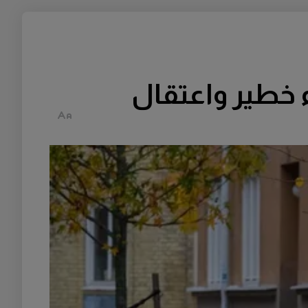
ء خطير واعتقال