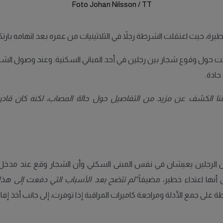
Foto Johan Nilsson / TT
سبت حول وقوع شجار بين رجلين في أحد المباني السكنية. وعند وصول الش
ننا الكشف عن مزيد من التفاصيل حول حالة المصاب، لكنه كان قادر
 أن الرجلين يعيشان في نفس المبنى السكني وأن الشجار وقع عند مدخل ا
نها اعتداء خطير، مضيفاً:
"لم تتضح بعد الأسباب التي دفعت إلى هذا 
على جمع الأدلة ومراجعة كاميرات المراقبة إذا توفرت، إلى جانب أخذ إف