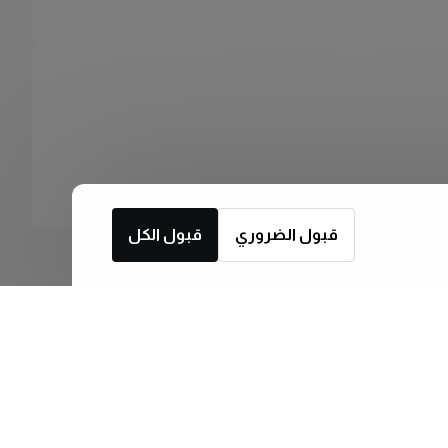
قبول الضروري
قبول الكل
اشترك