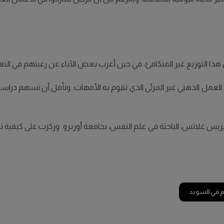
 هذا التوزيع غير المتكافئ، في حين أعرب بعض الآباء عن رغبتهم في التغيي
العمل الذهني غير المرئي الذي تقوم به الأمهات. ونأمل أن تسهم دراست
ريس غلاتس، الباحثة في علم النفس، بجامعة أوربرو. وركزت على كيفية تط
أم في السويد