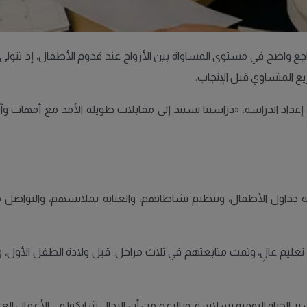
ع واضح في مستوى المساواة بين الأزواج عند قدوم الأطفال، إذ تتولى ال
زيع المتساوي قبل الإنجاب.
إعداد الدراسة: «دراستنا تستند إلى مقابلات طويلة الأمد مع أمهات وآب
داول الأطفال، وتنظيم نشاطاتهم، والعناية بملابسهم، والتواصل مع
الحياة اليومية بسلاسة. وبالرغم من أن الرجال شاركوا في الأعمال العم