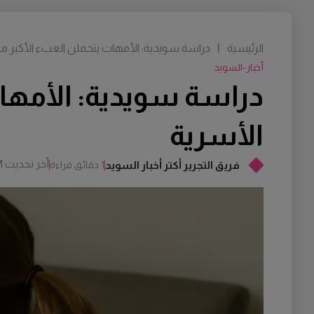
الرئيسية
|
دراسة سويدية: الأمهات يتحملن العبء الأكبر م
أخبار-السويد
دراسة سويدية: الأمها
الأسرية
أخر تحديث
M
فريق التجرير أكتر أخبار السويد
1 دقائق قراءة