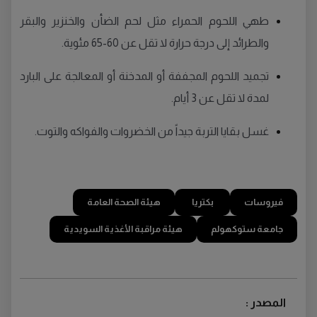
طهي اللحوم الحمراء مثل لحم الضأن والخنزير والبقر
والطرائد إلى درجة حرارة لا تقل عن 60-65 مئوية.
تجميد اللحوم المجففة أو المدخنة أو المعالجة على البارد
لمدة لا تقل عن 3 أيام.
غسل بقايا التربة جيداً من الخضروات والفواكه والتوت.
فيروسات
بكتريا
هيئة الصحة العامة
جامعة ستوكهولم
هيئة مراقبة الأغذية السويدية
المصدر :