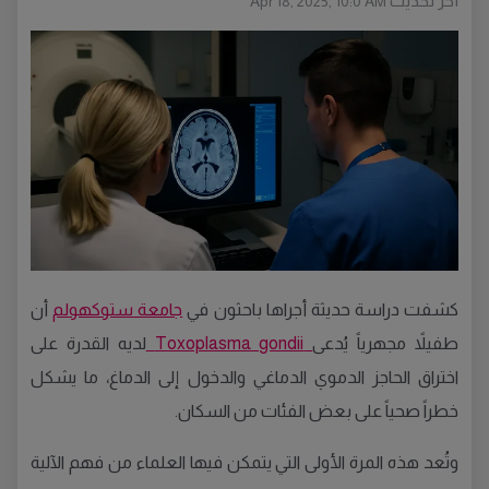
أخر تحديث
Apr 18, 2025, 10:0 AM
كشفت دراسة حديثة أجراها باحثون في
جامعة ستوكهولم
أن
طفيلاً مجهرياً يُدعى
Toxoplasma gondii
لديه القدرة على
اختراق الحاجز الدموي الدماغي والدخول إلى الدماغ، ما يشكل
خطراً صحياً على بعض الفئات من السكان.
وتُعد هذه المرة الأولى التي يتمكن فيها العلماء من فهم الآلية