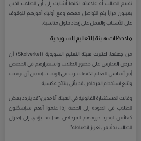
تقييم الطالب أو علاماته، لكنها أشارت إلى أن الطلاب الذين
يغيبون مراراً يتم التواصل معهم ومع أولياء أمورهم للوقوف
على الأسباب والعمل على إيجاد حلول مناسبة.
ملاحظات هيئة التعليم السويدية
من جهتها، اعتبرت هيئة التعليم السويدية (Skolverket) أن
حرص المدارس على حضور الطلاب واستمرارهم في الحصص
أمر أساسي للتعلم، لكنها حذرت في الوقت ذاته من أن توقيت
وتتبع استخدام المرحاض قد يأتي بنتائج عكسية.
وقالت المستشارة القانونية في الهيئة، آنا مدين:"قد يتردد بعض
الطلاب في العودة إلى الحصة إذا علموا أنهم سيُسجَّلون
كغائبين لمجرد خروجهم للمرحاض. هذا قد يؤدي إلى انعزال
الطالب بدلاً من تعزيز انضباطه".