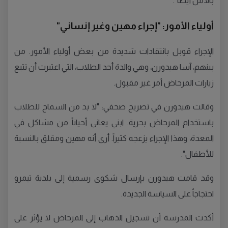
بالأمن أيضاً".
أولياء الأمور: "إجراء مهين وغير إنساني"
الإجراء قوبل بانتقادات شديدة من بعض أولياء الأمور. من
بينهم، آسا هيدورن، وهي والدة أحد الطلاب، التي اعتبرت أن تتبع
زيارات المرحاض أمر غير مقبول.
وقالت هيدورن في تصريح صحفي: "لا بد من السماح للطلاب
باستخدام المرحاض بحرية. ابني يعاني أحياناً من مشاكل في
المعدة، وهذا الإجراء يزعجه كثيراً. أرى أنه مهين ومقلق بالنسبة
للأطفال".
وقد قامت هيدورن بإرسال شكوى رسمية إلى بلدية تيمرو
احتجاجاً على السياسة الجديدة.
أكدت المدرسة أن تسجيل الذهاب إلى المرحاض لا يؤثر على