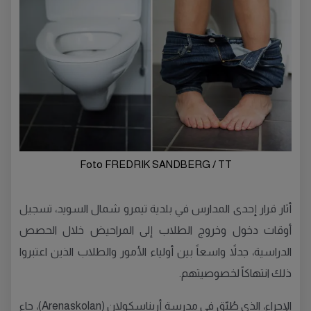
Foto FREDRIK SANDBERG / TT
أثار قرار إحدى المدارس في بلدية تيمرو شمال السويد، تسجيل
أوقات دخول وخروج الطلاب إلى المراحيض خلال الحصص
الدراسية، جدلاً واسعاً بين أولياء الأمور والطلاب الذين اعتبروا
ذلك انتهاكاً لخصوصيتهم.
الإجراء، الذي طُبّق في مدرسة أريناسكولان (Arenaskolan)، جاء