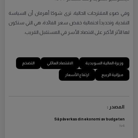
وفي ضوء المقترحات الحالية، ترى شوكا أهرمان أن السياسة
النقدية، وتحديداً احتمالية خفض سعر الفائدة، هي التي ستكون
لها الأثر الأكبر على اقتصاد الأسر في المستقبل القريب.
وزيرة المالية السويدية
الاقتصاد العائلي
التضخم
ميزانية الربيع
ارتفاع الأسعار
المصدر :
Så påverkas din ekonomi av budgeten
tv4