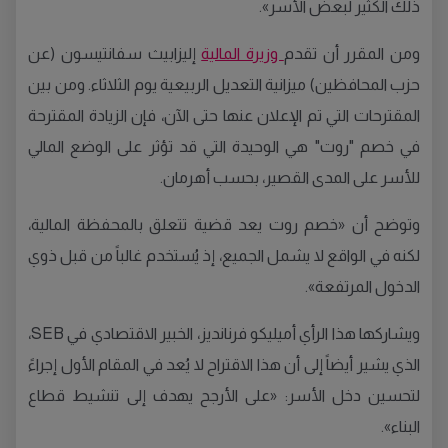
ذلك الكثير لبعض الأسر».
ومن المقرر أن تقدم
وزيرة المالية
إليزابيث سفانتيسون (عن
حزب المحافظين) ميزانية التعديل الربيعية يوم الثلاثاء. ومن بين
المقترحات التي تم الإعلان عنها حتى الآن، فإن الزيادة المقترحة
في خصم "روت" هي الوحيدة التي قد تؤثر على الوضع المالي
للأسر على المدى القصير، بحسب أهرمان.
وتوضح أن «خصم روت يعد قضية تتعلق بالمحفظة المالية،
لكنه في الواقع لا يشمل الجميع، إذ يُستخدم غالباً من قبل ذوي
الدخول المرتفعة».
ويشاركها هذا الرأي أميليكو فرنانديز، الخبير الاقتصادي في SEB،
الذي يشير أيضاً إلى أن هذا الاقتراح لا يُعد في المقام الأول إجراءً
لتحسين دخل الأسر: «على الأرجح يهدف إلى تنشيط قطاع
البناء».