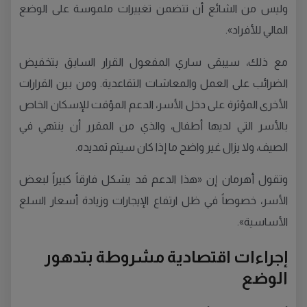
وليس من الشائع أن تتضمن تغييرات ملموسة على الوضع
المالي للأفراد».
مع ذلك، سيبقى ساري المفعول القرار السابق بتخفيض
الضرائب على العمل والمعاشات التقاعدية. ومن بين القرارات
الأخرى المؤثرة على دخل الأسر، الدعم المؤقت للإسكان الخاص
بالأسر التي لديها أطفال، والذي من المقرر أن ينتهي في
الصيف، ولا يزال غير واضح ما إذا كان سيتم تمديده.
وتقول أهرمان إن «هذا الدعم قد يشكل فارقاً كبيراً لبعض
الأسر، خصوصاً في ظل ارتفاع الإيجارات وزيادة أسعار السلع
الأساسية».
إجراءات اقتصادية مشروطة بتدهور
الوضع