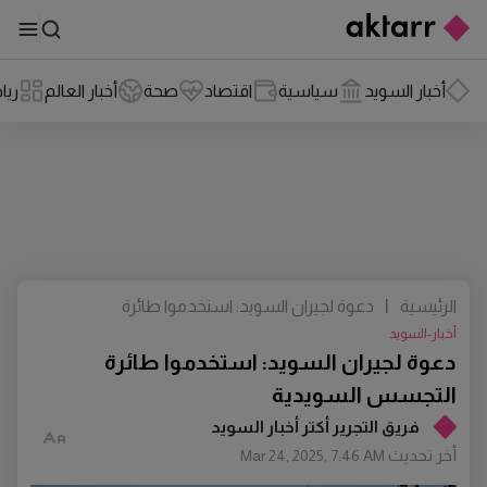
أخبار السويد
سياسية
اقتصاد
صحة
أخبار العالم
ريا
الرئيسية
|
دعوة لجيران السويد: استخدموا طائرة
التجسس السويدية
أخبار-السويد
دعوة لجيران السويد: استخدموا طائرة
التجسس السويدية
فريق التجرير أكتر أخبار السويد
أخر تحديث
Mar 24, 2025, 7:46 AM