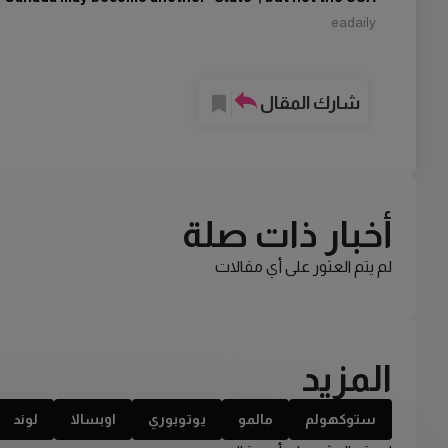
eadaily
شارك المقال
أخبار ذات صلة
لم يتم العثور على أي مقالات
المزيد
ستوكهولم
مالمو
يوتوبوري
اوبسالا
لوند