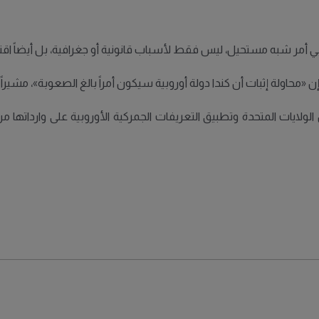
وروبي أمر شبه مستحيل، ليس فقط لأسباب قانونية أو جغرافية، بل أيضاً اقت
إن «محاولة إثبات أن كندا دولة أوروبية سيكون أمراً بالغ الصعوبة»، مشير
ولايات المتحدة وتطبيق التعريفات الجمركية الأوروبية على وارداتها 