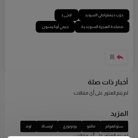
حزب ديمقراطي السويد
لاجىء
مصلحة الهجرة السويدية
جيمي أوكيسون
أخبار ذات صلة
لم يتم العثور على أي مقالات
المزيد
ستوكهولم
مالمو
يوتوبوري
اوبسالا
لوند
لم يتم العثور على أي مقالات