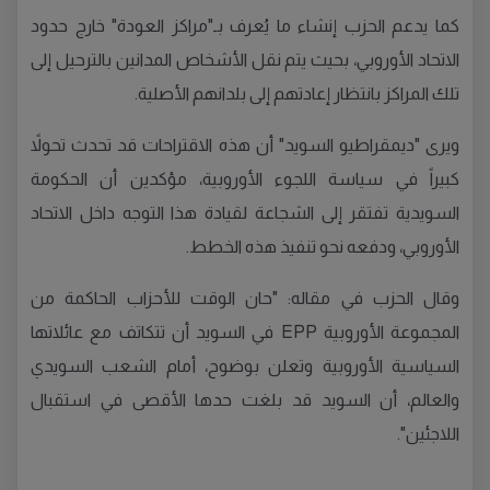
كما يدعم الحزب إنشاء ما يُعرف بـ"مراكز العودة" خارج حدود
الاتحاد الأوروبي، بحيث يتم نقل الأشخاص المدانين بالترحيل إلى
تلك المراكز بانتظار إعادتهم إلى بلدانهم الأصلية.
ويرى "ديمقراطيو السويد" أن هذه الاقتراحات قد تحدث تحولاً
كبيراً في سياسة اللجوء الأوروبية، مؤكدين أن الحكومة
السويدية تفتقر إلى الشجاعة لقيادة هذا التوجه داخل الاتحاد
الأوروبي، ودفعه نحو تنفيذ هذه الخطط.
وقال الحزب في مقاله: "حان الوقت للأحزاب الحاكمة من
المجموعة الأوروبية EPP في السويد أن تتكاتف مع عائلاتها
السياسية الأوروبية وتعلن بوضوح، أمام الشعب السويدي
والعالم، أن السويد قد بلغت حدها الأقصى في استقبال
اللاجئين".