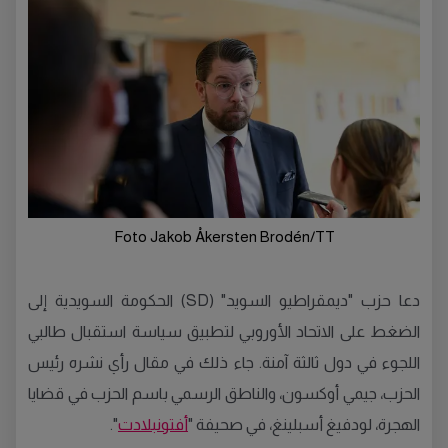
Foto Jakob Åkersten Brodén/TT
دعا حزب "ديمقراطيو السويد" (SD) الحكومة السويدية إلى
الضغط على الاتحاد الأوروبي لتطبيق سياسة استقبال طالبي
اللجوء في دول ثالثة آمنة. جاء ذلك في مقال رأي نشره رئيس
الحزب، جيمي أوكسون، والناطق الرسمي باسم الحزب في قضايا
الهجرة، لودفيغ أسبلينغ، في صحيفة "
أفتونبلادت
".