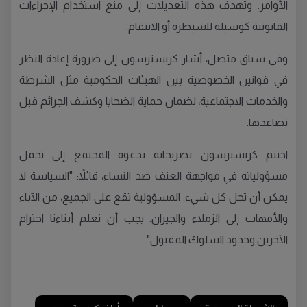
الأوامر. وتهدف هذه التعديلات إلى منع استخدام الإجراءات
القانونية كوسيلة للسيطرة أو الانتقام.
وفي سياق متصل، أشار كريسترسون إلى ضرورة إعادة النظر
في قوانين الخصوصية بين الهيئات الحكومية مثل الشرطة
والخدمات الاجتماعية، لضمان حماية الضحايا وكشف الجرائم قبل
تصاعدها.
اختتم كريسترسون تصريحاته بدعوة المجتمع إلى تحمل
مسؤولياته في مواجهة العنف ضد النساء، قائلاً: "السياسة لا
يمكن أن تحل كل شيء. المسؤولية تقع على الجميع، من الآباء
والأمهات إلى الزملاء والجيران. يجب أن نعلم أبناءنا احترام
الآخرين وحدود السلوك المقبول"