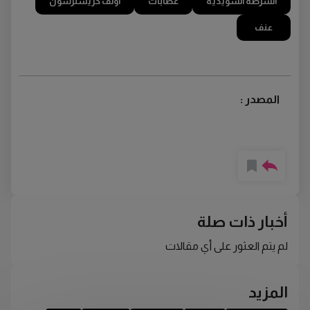
الشرطة السويدية
عصابات
أولف كريسترسون
عنف
المصدر :
أخبار ذات صلة
لم يتم العثور على أي مقالات
المزيد