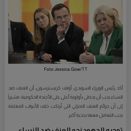
Foto Jessica Gow/TT
أكد رئيس الوزراء السويدي، أولف كريسترسون، أن العنف ضد
النساء يجب أن يحظى بأولوية أعلى على الأجندة الحكومية، مشيراً
إلى أن جرائم العنف المنزلي التي تُرتكب خلف الأبواب المغلقة
يجب التعامل معها بجدية أكبر.
توجيه الجهود نحو العنف ضد النساء