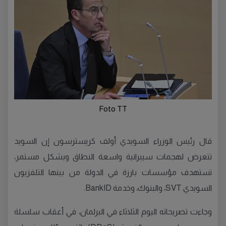
Foto TT
قال رئيس الوزراء السويدي أولف كريسترسون إن السويد
تتعرض لهجمات سيبرانية واسعة النطاق وبشكل مستمر،
تستهدف مؤسسات بارزة في الدولة من بينها التلفزيون
السويدي SVT، والبنوك، وخدمة BankID.
وجاءت تصريحاته اليوم الثلاثاء في البرلمان، في أعقاب سلسلة