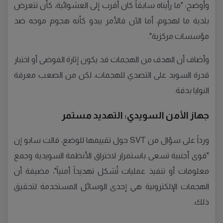
وأوضح: "ما رأيناه سابقاً كان أقرب إلى العشوائية، كأن تتعرض
بلدية ما لهجوم، أما الآن فالأمر يبدو كأنه هجوم موجه ضد
مؤسسات مركزية".
وأضاف أن الهدف من الهجمات قد يكون إثارة الفوضى أو اختبار
قدرة السويد على التصدي للهجمات، لكن من الصعب معرفة
النوايا بدقة.
جهاز الأمن السويدي: التهديد مستمر
ورداً على سؤال من SVT حول تقييمها للوضع، قالت سابو إن
"قوى أجنبية تسعى باستمرار لاختراق الأنظمة السويدية وجمع
معلومات أو تنفيذ عمليات تُشكل تهديداً أمنياً"، مضيفة أن
الهجمات الإلكترونية هي إحدى الوسائل المستخدمة لتحقيق
ذلك.