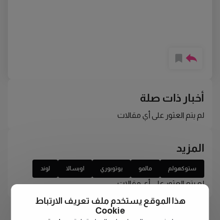
أخبار ذات صلة
لم يتم العثور على أي مقالات
المزيد
ستوكهولم
مالمو
يوتوبوري
اوبسالا
لوند
لم يتم العثور على أي مقالات
هذا الموقع يستخدم ملف تعريف الارتباط
Cookie