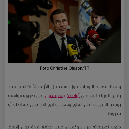
Foto Christine Olsson/TT
وسط تصاعد التوترات حول مستقبل الأزمة الأوكرانية، شدد
رئيس الوزراء السويدي،
أولف كريسترسون
، على ضرورة موافقة
روسيا الصريحة على اتفاق وقف إطلاق النار دون مماطلة أو
شروط.
جاءت تصريحاته من بروكسل، حيث يجتمع قادة دول الاتحاد