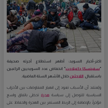
اكتر-أخبار السويد: أظهر استطلاع أجرته صحيفة
"
سفينسكا داغبلادت
"
انخفاض عدد السويديين الراغبين
باستقبال
اللاجئين
خلال الأشهر الستة الماضية
.
ويُعتقد أن الأسباب تعود إلى انهيار المفاوضات بين الأحزاب
السياسية للتوصل إلى سياسة
هجرة
تحظى باتفاق واسع
مؤخراً، بالإضافة إلى الربط المستمر بين الهجرة والحفاظ على