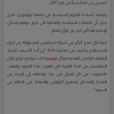
خمسين في المئة بدءاً من عام
2017.
وتعتقد أستاذة العلوم السياسية في جامعة يوتوبوري، ماري
ديكر، أن التقلبات السياسية والقضايا التي تدور حولها وسائل
الإعلام لها تأثير كبير على الرأي العام
.
فيما قال مدير الرأي في شركة سيفوس المسؤولة عن إجراء
الاستطلاع بتكليف من صحيفة
SvD: "
إن أحد الأسباب لازدياد
الموقف الرافض للهجرة هو أن
القضية
كانت موضع تركيز خلال
المناقشات في لجنة الهجرة التي انهارت هذا الصيف وانتهت
بالتصويت على كل اقتراح على حدا
.
بالإضافة إلى الربط بين
الهجرة والاندماج وتطبيق القوانين والحفاظ على النظام في
السويد
".